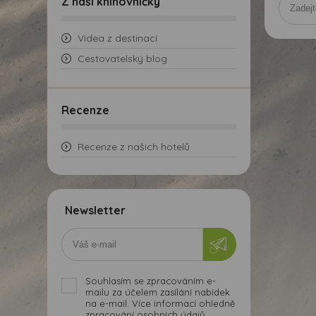
Z naší knihovničky
Videa z destinací
Cestovatelský blog
Recenze
Recenze z našich hotelů
Newsletter
Souhlasím se zpracováním e-
mailu za účelem zasílání nabídek
na e-mail. Více informací ohledně
zpracování osobních údajů