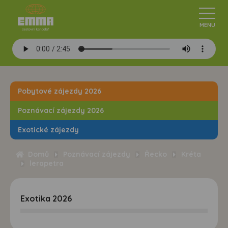
Pobytové zájezdy 2026
Poznávací zájezdy 2026
Exotické zájezdy
Domů
Poznávací zájezdy
Řecko
Kréta
lerapetra
Exotika 2026