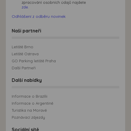
zpracování osobních údajů najdete
zde.
Odhlášení z odběru novinek
Naši partneři
Letiště Brno
Letiště Ostrava
GO Parking letiště Praha
Další Partneři
Další nabídky
Informace o Brazílii
Informace o Argentině
Turistika na Moravě
Poznávací zájezdy
Sociální sítě