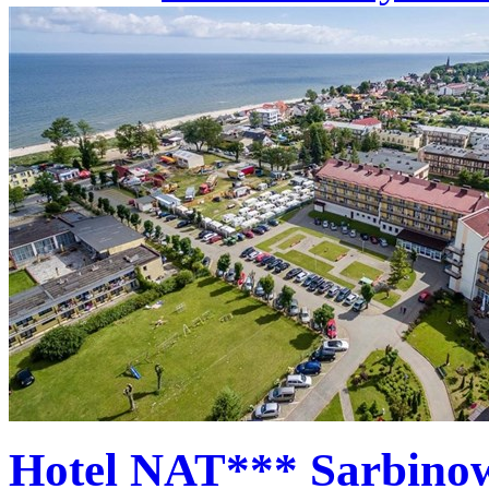
Hotel NAT*** Sarbino