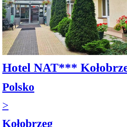
Hotel NAT*** Kołobrz
Polsko
>
Kołobrzeg