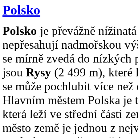
Polsko
Polsko
je převážně nížinatá
nepřesahují nadmořskou výš
se mírně zvedá do nízkých 
jsou
Rysy
(2 499 m), které 
se může pochlubit více než
Hlavním městem Polska je
která leží ve střední části z
město země je jednou z nejv