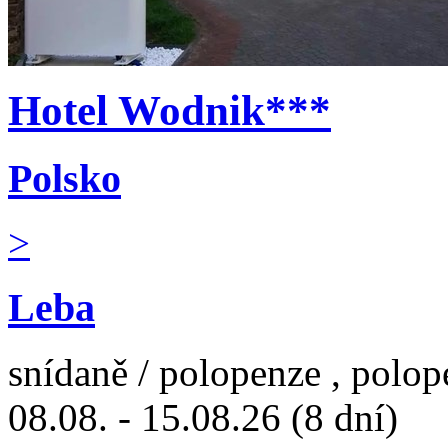
Hotel Wodnik***
Polsko
>
Leba
snídaně / polopenze , polop
08.08. - 15.08.26 (8 dní)