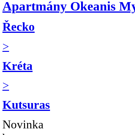
Apartmány Okeanis My
Řecko
>
Kréta
>
Kutsuras
Novinka