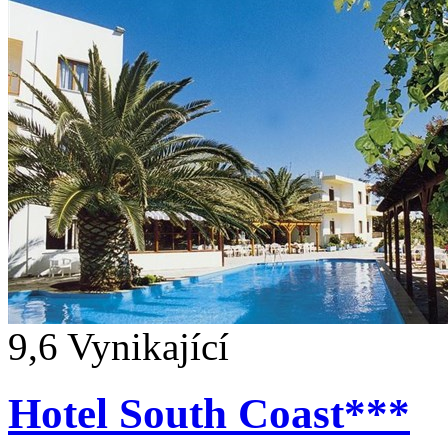
9,6
Vynikající
Hotel South Coast***