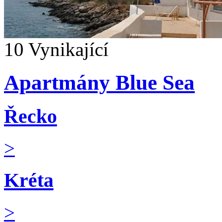
10
Vynikající
Apartmány Blue Sea
Řecko
>
Kréta
>