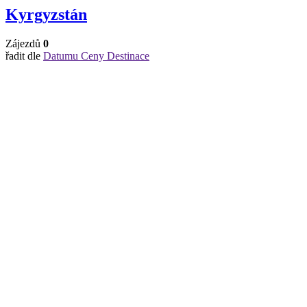
Kyrgyzstán
Zájezdů
0
řadit dle
Datumu
Ceny
Destinace