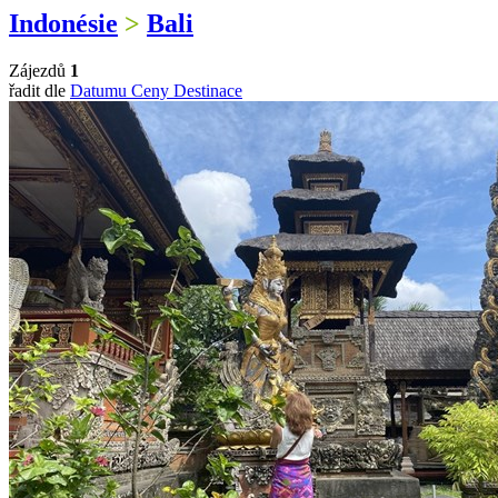
Indonésie
>
Bali
Zájezdů
1
řadit dle
Datumu
Ceny
Destinace