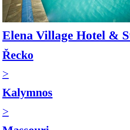
Elena Village Hotel & S
Řecko
>
Kalymnos
>