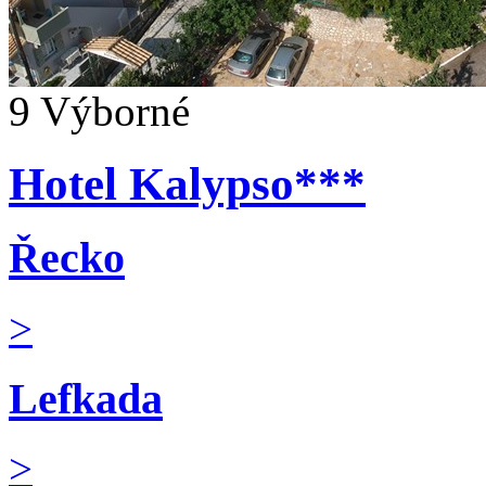
9
Výborné
Hotel Kalypso***
Řecko
>
Lefkada
>