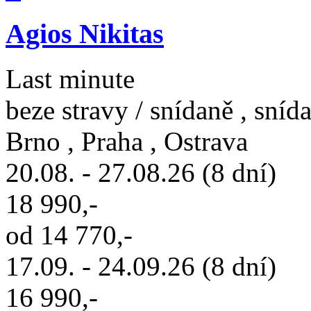
Agios Nikitas
Last minute
beze stravy / snídaně , sníd
Brno , Praha , Ostrava
20.08. - 27.08.26 (8 dní)
18 990,-
od 14 770,-
17.09. - 24.09.26 (8 dní)
16 990,-