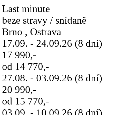
Last minute
beze stravy / snídaně
Brno , Ostrava
17.09. - 24.09.26 (8 dní)
17 990,-
od 14 770,-
27.08. - 03.09.26 (8 dní)
20 990,-
od 15 770,-
03.09. - 10.09.26 (8 dní)