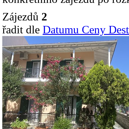
Zájezdů
2
řadit dle
Datumu
Ceny
Dest