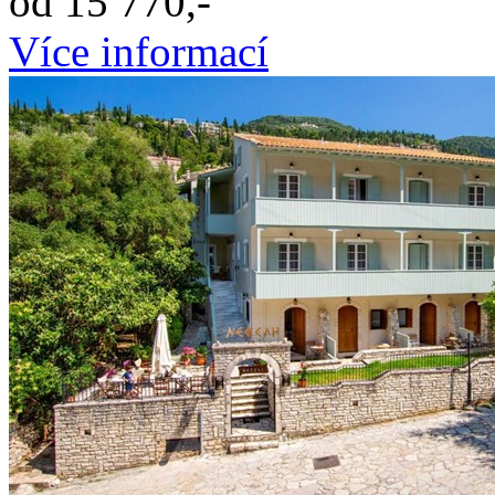
od 15 770,-
Více informací