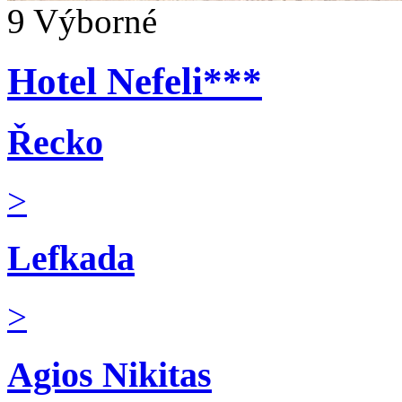
9
Výborné
Hotel Nefeli***
Řecko
>
Lefkada
>
Agios Nikitas