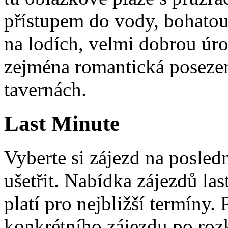
přístupem do vody, bohatou
na lodích, velmi dobrou úr
zejména romantická posezen
tavernách.
Last Minute
Vyberte si zájezd na posled
ušetřit. Nabídka zájezdů la
platí pro nejbližší termíny.
konkrétního zájezdu po rozk