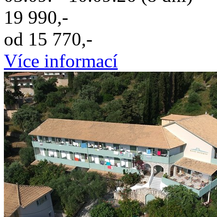
19 990,-
od 15 770,-
Více informací