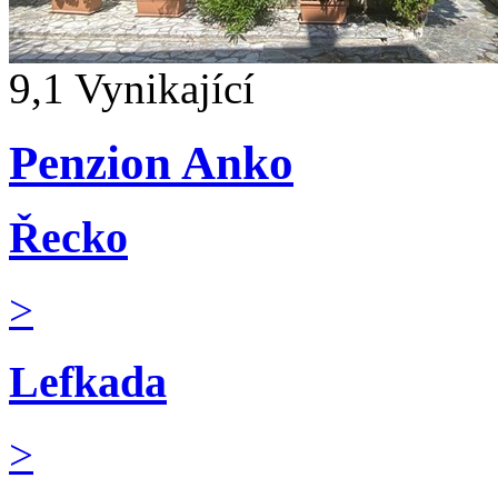
9,1
Vynikající
Penzion Anko
Řecko
>
Lefkada
>