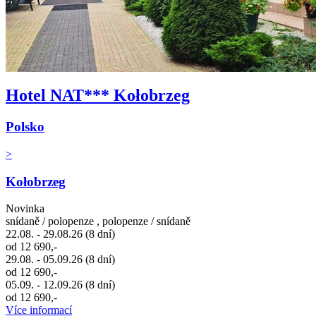
Hotel NAT*** Kołobrzeg
Polsko
>
Kołobrzeg
Novinka
snídaně / polopenze , polopenze / snídaně
22.08. - 29.08.26 (8 dní)
od 12 690,-
29.08. - 05.09.26 (8 dní)
od 12 690,-
05.09. - 12.09.26 (8 dní)
od 12 690,-
Více informací