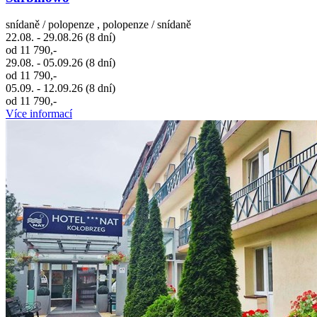
snídaně / polopenze , polopenze / snídaně
22.08. - 29.08.26 (8 dní)
od 11 790,-
29.08. - 05.09.26 (8 dní)
od 11 790,-
05.09. - 12.09.26 (8 dní)
od 11 790,-
Více informací