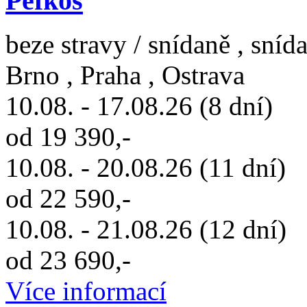
Pefkos
beze stravy / snídaně , sníd
Brno , Praha , Ostrava
10.08. - 17.08.26 (8 dní)
od 19 390,-
10.08. - 20.08.26 (11 dní)
od 22 590,-
10.08. - 21.08.26 (12 dní)
od 23 690,-
Více informací