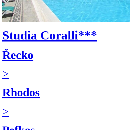
Studia Coralli***
Řecko
>
Rhodos
>