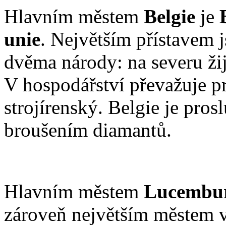
Hlavním městem
Belgie
je
unie
. Největším přístavem 
dvěma národy: na severu ži
V hospodářství převažuje p
strojírenský. Belgie je pro
broušením diamantů.
Hlavním městem
Lucembu
zároveň největším městem 