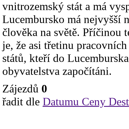
vnitrozemský stát a má vysp
Lucembursko má nejvyšší 
člověka na světě. Příčinou
je, že asi třetinu pracovních
států, kteří do Lucemburska
obyvatelstva započítáni.
Zájezdů
0
řadit dle
Datumu
Ceny
Dest