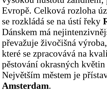
Evropě. Celková rozloha ú
se rozkládá se na ústí řeky
Dánskem má nejintenzivnějš
převažuje živočišná výroba
které se zpracovává na kvali
pěstování okrasných květin
Největším městem je přísta
Amsterdam
.