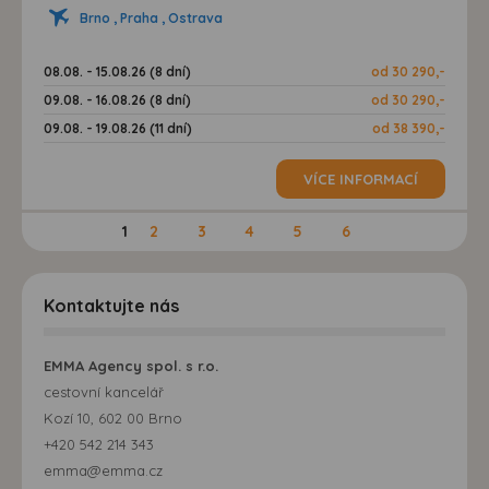
Brno , Praha , Ostrava
08.08. - 15.08.26 (8 dní)
od 30 290,-
09.08. - 16.08.26 (8 dní)
od 30 290,-
09.08. - 19.08.26 (11 dní)
od 38 390,-
VÍCE INFORMACÍ
1
2
3
4
5
6
Kontaktujte nás
EMMA Agency spol. s r.o.
cestovní kancelář
Kozí 10, 602 00 Brno
+420 542 214 343
emma@emma.cz