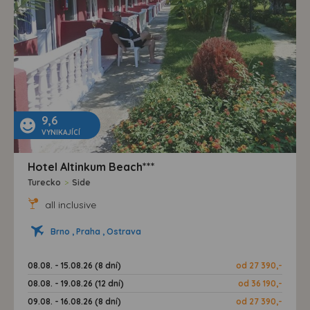
9,6
VYNIKAJÍCÍ
Hotel Altinkum Beach***
Turecko
>
Side
all inclusive
Brno , Praha , Ostrava
08.08. - 15.08.26 (8 dní)
od 27 390,-
08.08. - 19.08.26 (12 dní)
od 36 190,-
09.08. - 16.08.26 (8 dní)
od 27 390,-