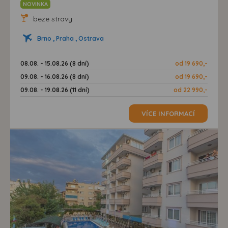
NOVINKA
beze stravy
Brno , Praha , Ostrava
08.08. - 15.08.26 (8 dní)
od 19 690,-
09.08. - 16.08.26 (8 dní)
od 19 690,-
09.08. - 19.08.26 (11 dní)
od 22 990,-
VÍCE INFORMACÍ