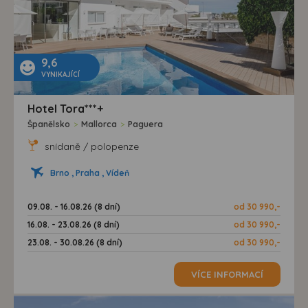
9,6
VYNIKAJÍCÍ
Hotel Tora***+
Španělsko
>
Mallorca
>
Paguera
snídaně / polopenze
Brno , Praha , Vídeň
09.08. - 16.08.26 (8 dní)
od 30 990,-
16.08. - 23.08.26 (8 dní)
od 30 990,-
23.08. - 30.08.26 (8 dní)
od 30 990,-
VÍCE INFORMACÍ