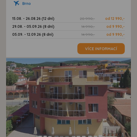
Brno
15.08. - 26.08.26 (12 dní)
20 990,-
od 12 990,-
29.08. - 05.09.26 (8 dní)
14 990,-
od 9 990,-
05.09. - 12.09.26 (8 dní)
14 990,-
od 9 990,-
VÍCE INFORMACÍ