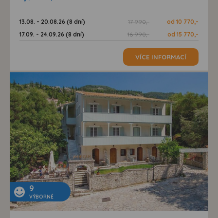
13.08. - 20.08.26 (8 dní)
17 990,-
od 10 770,-
17.09. - 24.09.26 (8 dní)
16 990,-
od 15 770,-
VÍCE INFORMACÍ
9
VÝBORNÉ