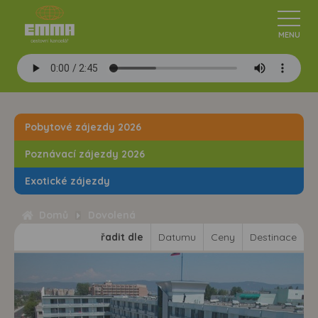
Pobytové zájezdy 2026
Poznávací zájezdy 2026
Exotické zájezdy
Domů
Dovolená
řadit dle
Datumu
Ceny
Destinace