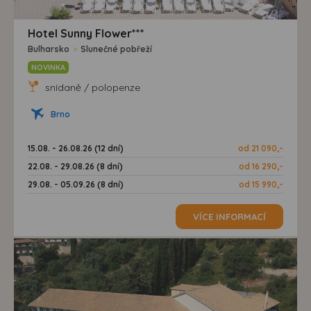
Hotel Sunny Flower***
Bulharsko
>
Slunečné pobřeží
NOVINKA
snídaně / polopenze
Brno
15.08. - 26.08.26 (12 dní)
od 21 090,-
22.08. - 29.08.26 (8 dní)
od 16 290,-
29.08. - 05.09.26 (8 dní)
od 15 990,-
VÍCE INFORMACÍ