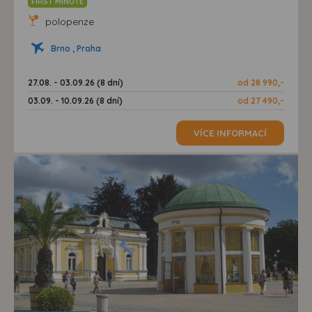
FIRST MINUTE
polopenze
Brno , Praha
27.08. - 03.09.26 (8 dní)
od 28 990,-
03.09. - 10.09.26 (8 dní)
od 27 490,-
VÍCE INFORMACÍ