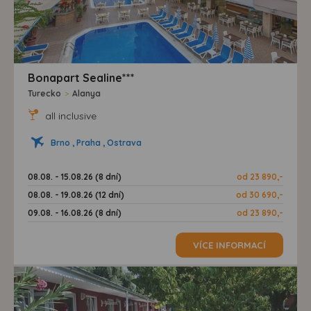
Bonapart Sealine***
Turecko
>
Alanya
all inclusive
Brno , Praha , Ostrava
08.08. - 15.08.26 (8 dní)
od 23 890,-
08.08. - 19.08.26 (12 dní)
od 30 690,-
09.08. - 16.08.26 (8 dní)
od 23 890,-
VÍCE INFORMACÍ