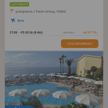
LAST MINUTE
polopenze / beze stravy, Oběd
Brno
27.08. - 03.09.26 (8 dní)
25 990,-
od 19 770,-
VÍCE INFORMACÍ