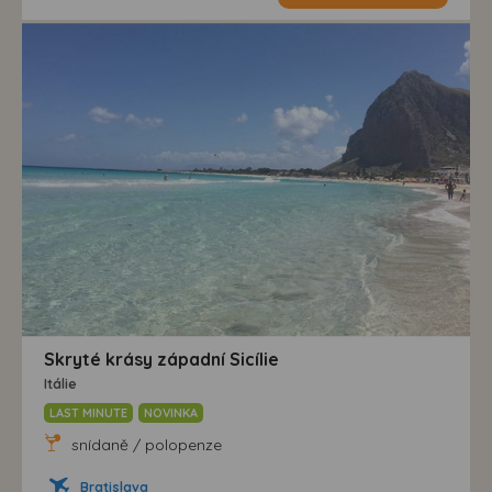
Skryté krásy západní Sicílie
Itálie
LAST MINUTE
NOVINKA
snídaně / polopenze
Bratislava