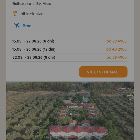
Bulharsko
>
Sv. Vlas
all inclusive
Brno
15.08. - 22.08.26 (8 dní)
od 29 490,-
15.08. - 26.08.26 (12 dní)
od 40 290,-
22.08. - 29.08.26 (8 dní)
od 29 490,-
VÍCE INFORMACÍ