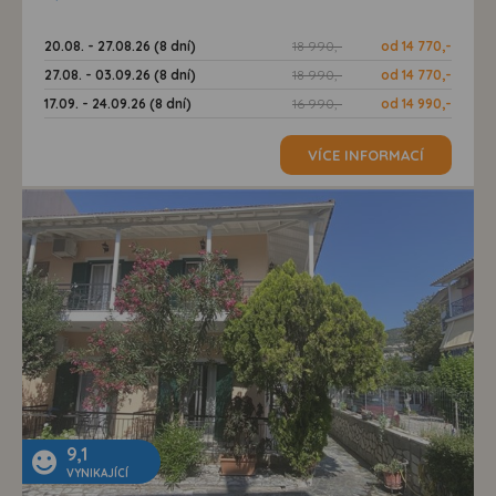
20.08. - 27.08.26 (8 dní)
18 990,-
od 14 770,-
27.08. - 03.09.26 (8 dní)
18 990,-
od 14 770,-
17.09. - 24.09.26 (8 dní)
16 990,-
od 14 990,-
VÍCE INFORMACÍ
9,1
VYNIKAJÍCÍ