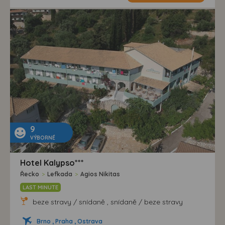
9
VÝBORNÉ
Hotel Kalypso***
Řecko
>
Lefkada
>
Agios Nikitas
LAST MINUTE
beze stravy / snídaně , snídaně / beze stravy
Brno , Praha , Ostrava