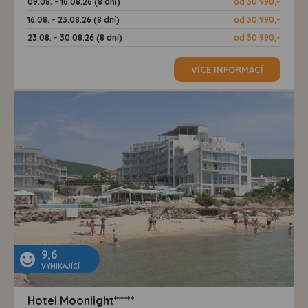
09.08. - 16.08.26 (8 dní)
od 30 990,-
16.08. - 23.08.26 (8 dní)
od 30 990,-
23.08. - 30.08.26 (8 dní)
od 30 990,-
VÍCE INFORMACÍ
9,6
VYNIKAJÍCÍ
Hotel Moonlight*****