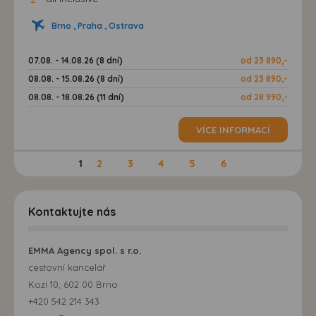
Brno , Praha , Ostrava
07.08. - 14.08.26 (8 dní)
od 23 890,-
08.08. - 15.08.26 (8 dní)
od 23 890,-
08.08. - 18.08.26 (11 dní)
od 28 990,-
VÍCE INFORMACÍ
1
2
3
4
5
6
Kontaktujte nás
EMMA Agency spol. s r.o.
cestovní kancelář
Kozí 10, 602 00 Brno
+420 542 214 343