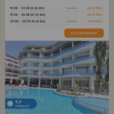
15.08. - 22.08.26 (8 dní)
36 490,-
od 26 990,-
15.08. - 26.08.26 (12 dní)
od 37 990,-
29.08. - 05.09.26 (8 dní)
23 490,-
od 14 870,-
VÍCE INFORMACÍ
9,4
VYNIKAJÍCÍ