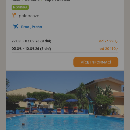
NOVINKA
polopenze
Brno , Praha
27.08. - 03.09.26 (8 dní)
od 23 990,-
03.09. - 10.09.26 (8 dní)
od 20 190,-
VÍCE INFORMACÍ