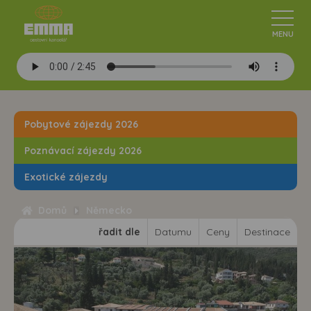
Pobytové zájezdy 2026
Poznávací zájezdy 2026
Exotické zájezdy
Domů
Německo
řadit dle
Datumu
Ceny
Destinace