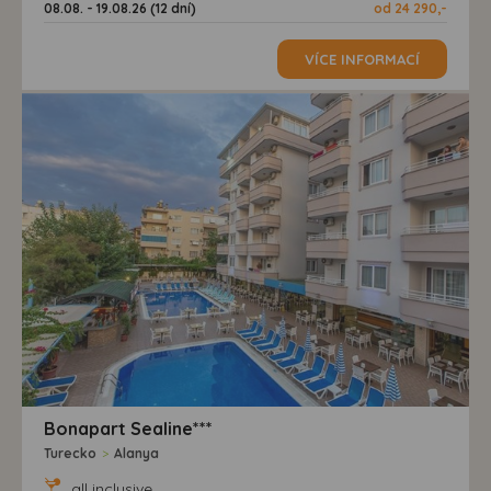
08.08. - 19.08.26 (12 dní)
od 24 290,-
VÍCE INFORMACÍ
Bonapart Sealine***
Turecko
>
Alanya
all inclusive