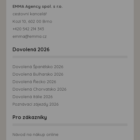
EMMA Agency spol. s r.o.
cestovní kancelář
Kozí 10, 602 00 Brno
+420 542 214 343
emma@emma.cz
Dovolená 2026
Dovolená Španělsko 2026
Dovolená Bulharsko 2026
Dovolená Řecko 2026
Dovolená Chorvatsko 2026
Dovolená Itálie 2026
Poznávací zájezdy 2026
Pro zákazníky
Návod na nákup online