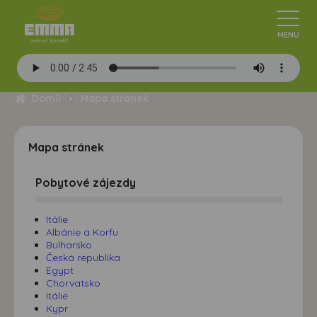
Domů
Mapa stránek
Mapa stránek
Pobytové zájezdy
Itálie
Albánie a Korfu
Bulharsko
Česká republika
Egypt
Chorvatsko
Itálie
Kypr