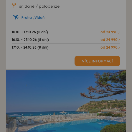
snídaně / polopenze
Praha , Vídeň
10.10. - 17.10.26 (8 dní)
od 24 990,-
16.10. - 23.10.26 (8 dní)
od 24 990,-
17.10. - 24.10.26 (8 dní)
od 24 990,-
VÍCE INFORMACÍ