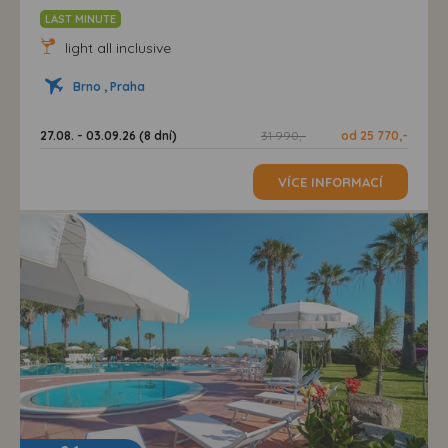
LAST MINUTE
light all inclusive
Brno , Praha
27.08. - 03.09.26 (8 dní)
31 990,-
od 25 770,-
VÍCE INFORMACÍ