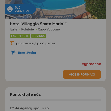
9,3
VYNIKAJÍCÍ
Hotel Villaggio Santa Maria***
Itálie
>
Kalábrie
>
Capo Vaticano
LAST MINUTE
NOVINKA
polopenze / plná penze
Brno , Praha
vyprodáno
VÍCE INFORMACÍ
Kontaktujte nás
EMMA Agency spol. s r.o.