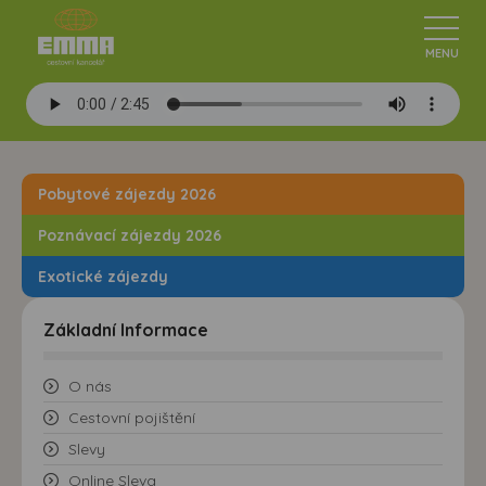
Pobytové zájezdy 2026
Poznávací zájezdy 2026
Exotické zájezdy
Základní Informace
O nás
Cestovní pojištění
Slevy
Online Sleva