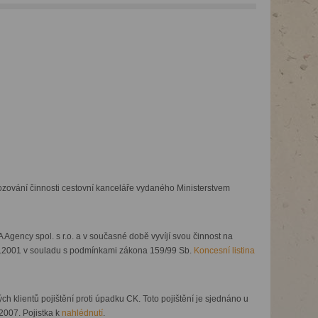
ozování činnosti cestovní kanceláře vydaného Ministerstvem
ncy spol. s r.o. a v současné době vyvíjí svou činnost na
4.2001 v souladu s podmínkami zákona 159/99 Sb.
Koncesní listina
klientů pojištění proti úpadku CK. Toto pojištění je sjednáno u
2007. Pojistka k
nahlédnutí
.