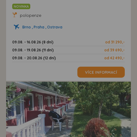
NOVINKA
polopenze
Brno , Praha , Ostrava
09.08. - 16.08.26 (8 dní)
od 31 290,-
09.08. - 19.08.26 (11 dní)
od 39 690,-
09.08. - 20.08.26 (12 dní)
od 42 490,-
VÍCE INFORMACÍ