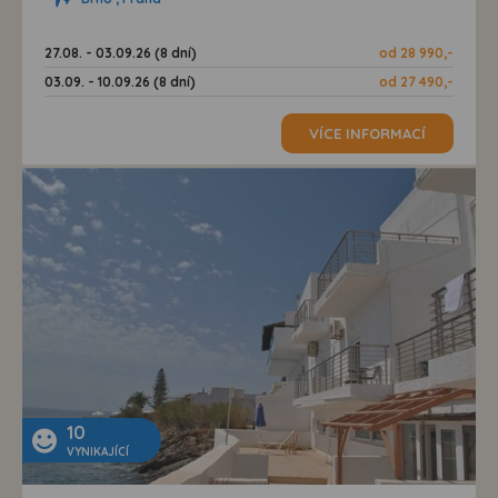
27.08. - 03.09.26 (8 dní)
od 28 990,-
03.09. - 10.09.26 (8 dní)
od 27 490,-
VÍCE INFORMACÍ
10
VYNIKAJÍCÍ