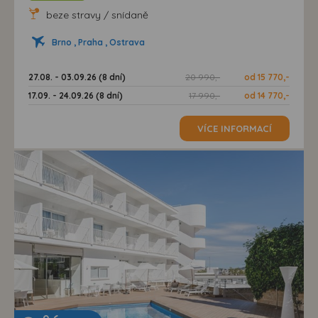
beze stravy / snídaně
Brno , Praha , Ostrava
27.08. - 03.09.26 (8 dní)
20 990,-
od 15 770,-
17.09. - 24.09.26 (8 dní)
17 990,-
od 14 770,-
VÍCE INFORMACÍ