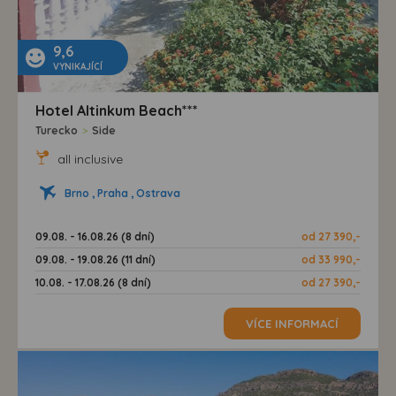
9,6
VYNIKAJÍCÍ
Hotel Altinkum Beach***
Turecko
>
Side
all inclusive
Brno , Praha , Ostrava
09.08. - 16.08.26 (8 dní)
od 27 390,-
09.08. - 19.08.26 (11 dní)
od 33 990,-
10.08. - 17.08.26 (8 dní)
od 27 390,-
VÍCE INFORMACÍ