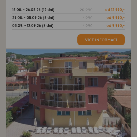
15.08. - 26.08.26 (12 dní)
20 990,-
od 12 990,-
29.08. - 05.09.26 (8 dní)
14 990,-
od 9 990,-
05.09. - 12.09.26 (8 dní)
14 990,-
od 9 990,-
VÍCE INFORMACÍ