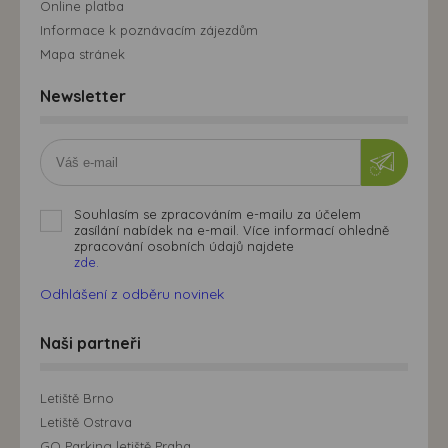
Online platba
Informace k poznávacím zájezdům
Mapa stránek
Newsletter
Souhlasím se zpracováním e-mailu za účelem
zasílání nabídek na e-mail. Více informací ohledně
zpracování osobních údajů najdete
zde.
Odhlášení z odběru novinek
Naši partneři
Letiště Brno
Letiště Ostrava
GO Parking letiště Praha