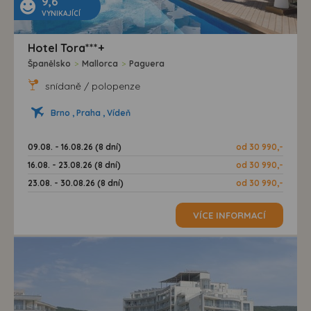
9,6
VYNIKAJÍCÍ
Hotel Tora***+
Španělsko
>
Mallorca
>
Paguera
snídaně / polopenze
Brno , Praha , Vídeň
09.08. - 16.08.26 (8 dní)
od 30 990,-
16.08. - 23.08.26 (8 dní)
od 30 990,-
23.08. - 30.08.26 (8 dní)
od 30 990,-
VÍCE INFORMACÍ