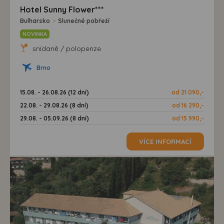
Hotel Sunny Flower***
Bulharsko
>
Slunečné pobřeží
NOVINKA
snídaně / polopenze
Brno
15.08. - 26.08.26 (12 dní)
od 21 090,-
22.08. - 29.08.26 (8 dní)
od 16 290,-
29.08. - 05.09.26 (8 dní)
od 15 990,-
VÍCE INFORMACÍ