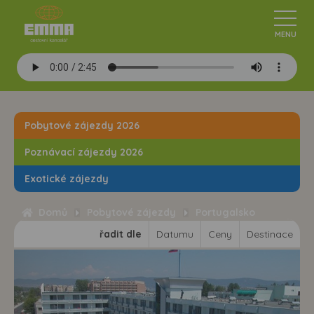
Pobytové zájezdy 2026
Poznávací zájezdy 2026
Exotické zájezdy
Domů
Pobytové zájezdy
Portugalsko
řadit dle
Datumu
Ceny
Destinace