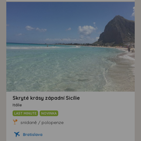
Skryté krásy západní Sicílie
Itálie
LAST MINUTE
NOVINKA
snídaně / polopenze
Bratislava