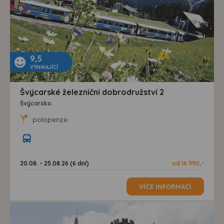
9,5
VYNIKAJÍCÍ
Švýcarské železniční dobrodružství 2
Švýcarsko
polopenze
20.08. - 25.08.26 (6 dní)
od 16 990,-
VÍCE INFORMACÍ