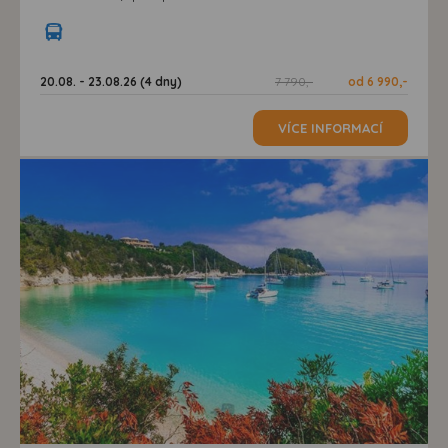
20.08. - 23.08.26 (4 dny)
7 790,-
od 6 990,-
VÍCE INFORMACÍ