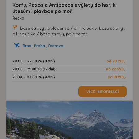
Korfu, Paxos a Antipaxos s výlety do hor, k
útesům i plavbou po moři
Řecko
beze stravy , polopenze / all inclusive, beze stravy ,
all inclusive / beze stravy, polopenze
Brno , Praha , Ostrava
20.08. - 27.08.26 (8 dní)
od 20 190,-
20.08. - 31.08.26 (12 dní)
od 22 590,-
27.08. - 03.09.26 (8 dní)
od 19 190,-
VÍCE INFORMACÍ