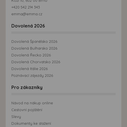
Kozí 10, 602 00 Brno
+420 542 214 343
emma@emma.cz
Dovolená 2026
Dovolená Španělsko 2026
Dovolená Bulharsko 2026
Dovolená Řecko 2026
Dovolená Chorvatsko 2026
Dovolená Itálie 2026
Poznávací zájezdy 2026
Pro zákazníky
Návod na nákup online
Cestovní pojištění
Slevy
Dokumenty ke stažení