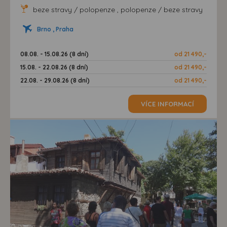
beze stravy / polopenze , polopenze / beze stravy
Brno , Praha
08.08. - 15.08.26 (8 dní)
od 21 490,-
15.08. - 22.08.26 (8 dní)
od 21 490,-
22.08. - 29.08.26 (8 dní)
od 21 490,-
VÍCE INFORMACÍ