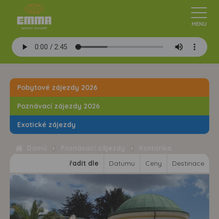
Pobytové zájezdy 2026
Poznávací zájezdy 2026
Exotické zájezdy
Domů
Poznávací zájezdy
Kostarika
řadit dle
Datumu
Ceny
Destinace