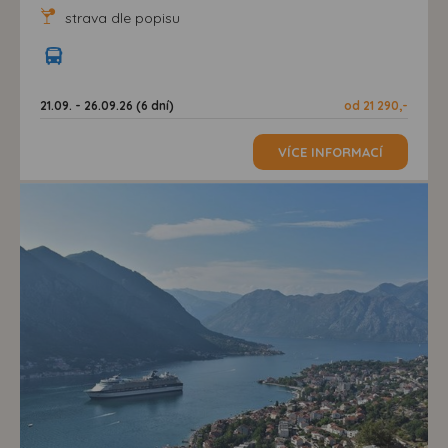
strava dle popisu
21.09. - 26.09.26 (6 dní)
od 21 290,-
VÍCE INFORMACÍ