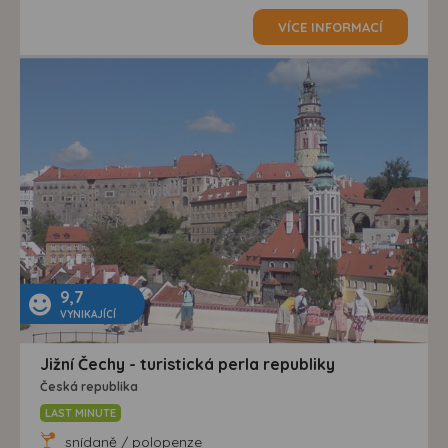
VÍCE INFORMACÍ
9,7
VYNIKAJÍCÍ
Jižní Čechy - turistická perla republiky
Česká republika
LAST MINUTE
snídaně / polopenze