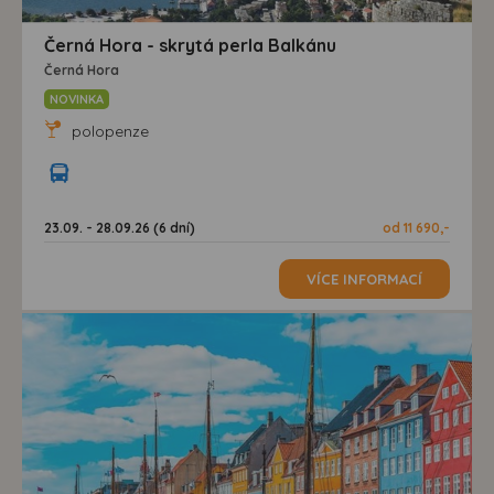
Černá Hora - skrytá perla Balkánu
Černá Hora
NOVINKA
polopenze
23.09. - 28.09.26 (6 dní)
od 11 690,-
VÍCE INFORMACÍ