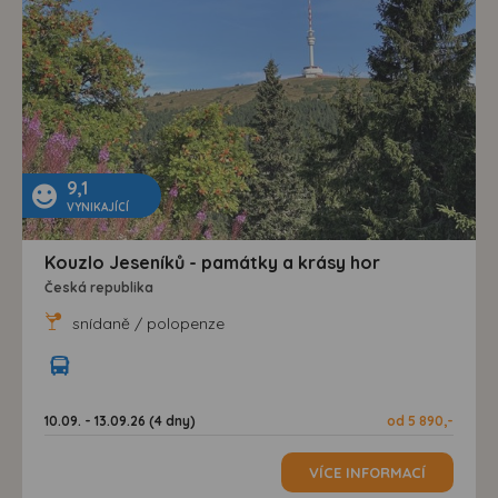
9,1
VYNIKAJÍCÍ
Kouzlo Jeseníků - památky a krásy hor
Česká republika
snídaně / polopenze
10.09. - 13.09.26 (4 dny)
od 5 890,-
VÍCE INFORMACÍ