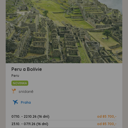
Peru a Bolívie
Peru
NOVINKA
snídaně
Praha
07.10. - 22.10.26 (16 dní)
od 85 700,-
23.10. - 07.11.26 (16 dní)
od 85 700,-