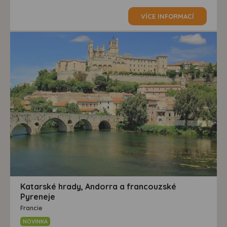
VÍCE INFORMACÍ
Katarské hrady, Andorra a francouzské
Pyreneje
Francie
NOVINKA