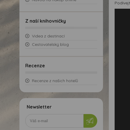
Podívejt
Z naší knihovničky
Videa z destinací
Cestovatelský blog
Recenze
Recenze z našich hotelů
Newsletter