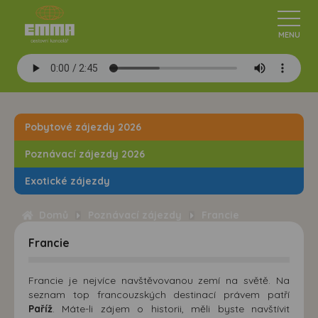
Pobytové zájezdy 2026
Poznávací zájezdy 2026
Exotické zájezdy
Domů
Poznávací zájezdy
Francie
Francie
Francie je nejvíce navštěvovanou zemí na světě. Na
seznam top francouzských destinací právem patří
Paříž
. Máte-li zájem o historii, měli byste navštívit