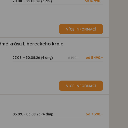
20.08. - 25.08.26 (6 dní)
od 16 990,-
VÍCE INFORMACÍ
ámé krásy Libereckého kraje
27.08. - 30.08.26 (4 dny)
6 190,-
od 5 490,-
VÍCE INFORMACÍ
03.09. - 06.09.26 (4 dny)
od 7 390,-