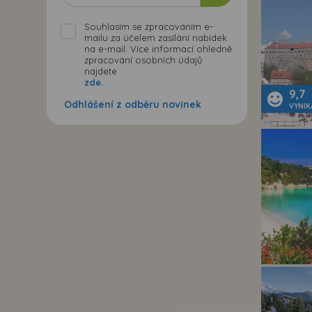
Souhlasím se zpracováním e-
mailu za účelem zasílání nabídek
na e-mail. Více informací ohledně
zpracování osobních údajů
najdete
zde.
9,7
Odhlášení z odběru novinek
VYNIK