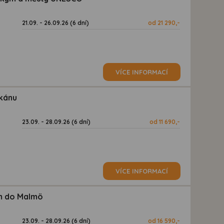
21.09. - 26.09.26 (6 dní)
od 21 290,-
VÍCE INFORMACÍ
lkánu
23.09. - 28.09.26 (6 dní)
od 11 690,-
VÍCE INFORMACÍ
em do Malmö
23.09. - 28.09.26 (6 dní)
od 16 590,-