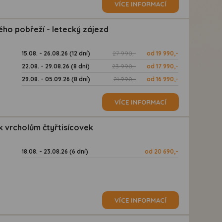
VÍCE INFORMACÍ
ho pobřeží - letecký zájezd
15.08. - 26.08.26 (12 dní)
27 990,-
od 19 990,-
22.08. - 29.08.26 (8 dní)
23 990,-
od 17 990,-
29.08. - 05.09.26 (8 dní)
21 990,-
od 16 990,-
VÍCE INFORMACÍ
 vrcholům čtyřtisícovek
18.08. - 23.08.26 (6 dní)
od 20 690,-
VÍCE INFORMACÍ