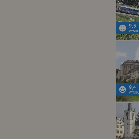
9,5
VYNIK
9,4
VYNIK