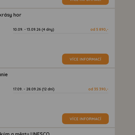
krásy hor
10.09. - 13.09.26 (4 dny)
od 5 890,-
VÍCE INFORMACÍ
ánie
17.09. - 28.09.26 (12 dní)
od 35 390,-
VÍCE INFORMACÍ
lickým a městy UNESCO