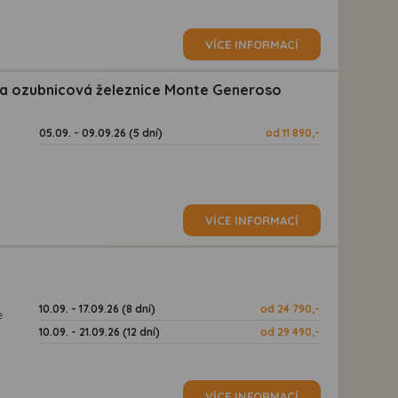
VÍCE INFORMACÍ
 a ozubnicová železnice Monte Generoso
05.09. - 09.09.26 (5 dní)
od 11 890,-
VÍCE INFORMACÍ
10.09. - 17.09.26 (8 dní)
od 24 790,-
e
10.09. - 21.09.26 (12 dní)
od 29 490,-
VÍCE INFORMACÍ