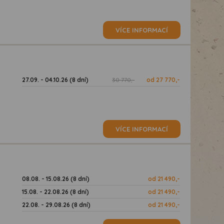
VÍCE INFORMACÍ
27.09. - 04.10.26 (8 dní)
30 770,-
od 27 770,-
VÍCE INFORMACÍ
08.08. - 15.08.26 (8 dní)
od 21 490,-
15.08. - 22.08.26 (8 dní)
od 21 490,-
22.08. - 29.08.26 (8 dní)
od 21 490,-