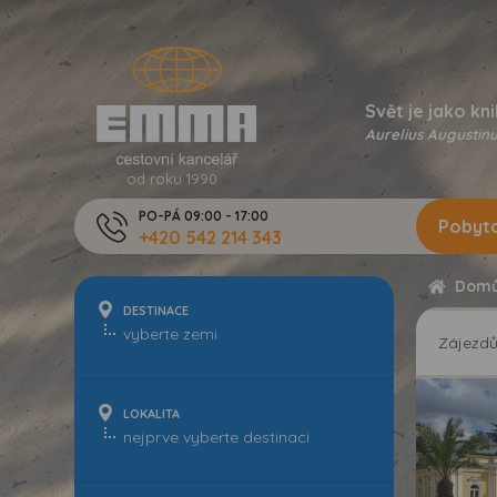
Svět je jako kni
Aurelius Augustinu
od roku 1990
PO-PÁ 09:00 - 17:00
Pobyto
+420 542 214 343
Dom
DESTINACE
Zájezd
LOKALITA