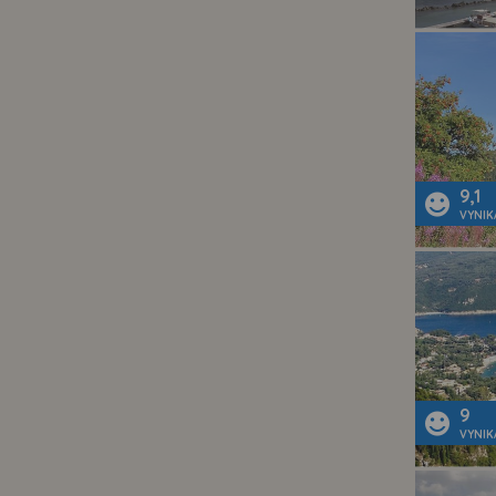
9,1
VYNIK
9
VYNIK