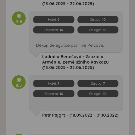
(13.06.2025 - 22.06.2025)
Hotel:
9
Strava:
10
9,8
Doprava:
10
Delegát:
10
Děkuji delegátce paní Ivě Pelcové.
Ludmila Benešová - Gruzie a
Arménie, země jižního Kavkazu
(13.06.2025 - 22.06.2025)
Hotel:
7
Strava:
7
8,5
Doprava:
10
Delegát:
10
Petr Pajgrt - (18.09.2022 - 01.10.2022)