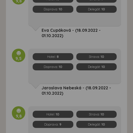
9,8
Doprava:
10
Delegát:
10
Eva Cupáková - (18.09.2022 -
01.10.2022)
Hotel:
8
Strava:
10
9,5
Doprava:
10
Delegát:
10
Jaroslava Nebeská - (18.09.2022 -
01.10.2022)
Hotel:
10
Strava:
10
9,8
Doprava:
9
Delegát:
10