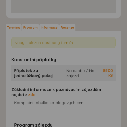
Termíny
Program
Informace
Recenze
Nebyl nalezen dostupný termín.
Konstantní příplatky
Příplatek za
Na osobu / Na
8500
jednolůžkový pokoj
zájezd
Kč
Základní informace k poznávacím zájezdům
najdete
zde
.
Kompletní tabulka katalogových cen
Program zájezdu