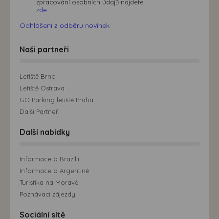
zpracování osobních údajů najdete
zde.
Odhlášení z odběru novinek
Naši partneři
Letiště Brno
Letiště Ostrava
GO Parking letiště Praha
Další Partneři
Další nabídky
Informace o Brazílii
Informace o Argentině
Turistika na Moravě
Poznávací zájezdy
Sociální sítě