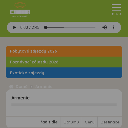
Pobytové zájezdy 2026
Poznávací zájezdy 2026
Exotické zájezdy
Domů
Arménie
Arménie
řadit dle
Datumu
Ceny
Destinace