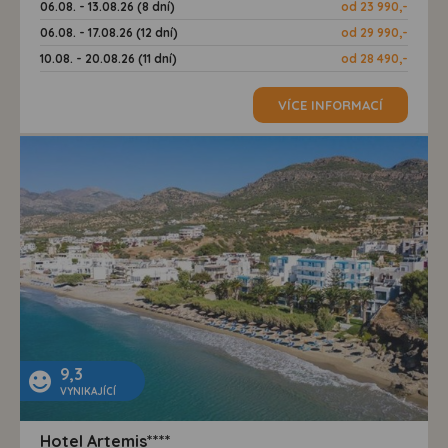
06.08. - 13.08.26 (8 dní)
od 23 990,-
06.08. - 17.08.26 (12 dní)
od 29 990,-
10.08. - 20.08.26 (11 dní)
od 28 490,-
VÍCE INFORMACÍ
9,3
VYNIKAJÍCÍ
Hotel Artemis****