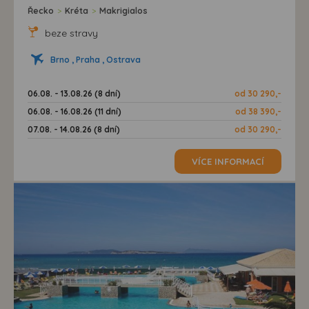
Řecko
>
Kréta
>
Makrigialos
beze stravy
Brno , Praha , Ostrava
06.08. - 13.08.26 (8 dní)
od 30 290,-
06.08. - 16.08.26 (11 dní)
od 38 390,-
07.08. - 14.08.26 (8 dní)
od 30 290,-
VÍCE INFORMACÍ