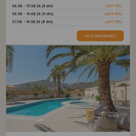
06.08. - 13.08.26 (8 dní)
od 17 190,-
06.08. - 16.08.26 (11 dní)
od 19 490,-
07.08. - 14.08.26 (8 dní)
od 17 190,-
VÍCE INFORMACÍ