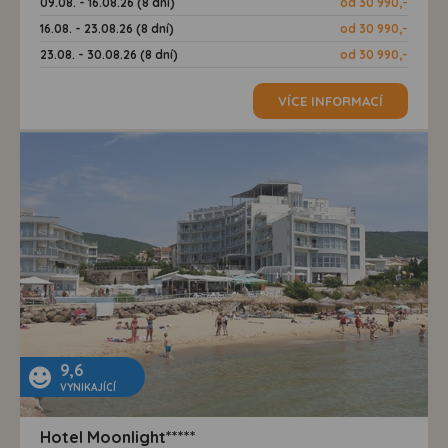
09.08. - 16.08.26 (8 dní)
od 30 990,-
16.08. - 23.08.26 (8 dní)
od 30 990,-
23.08. - 30.08.26 (8 dní)
od 30 990,-
VÍCE INFORMACÍ
9,6
VYNIKAJÍCÍ
Hotel Moonlight*****