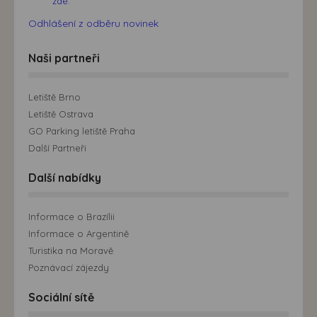
zde.
Odhlášení z odběru novinek
Naši partneři
Letiště Brno
Letiště Ostrava
GO Parking letiště Praha
Další Partneři
Další nabídky
Informace o Brazílii
Informace o Argentině
Turistika na Moravě
Poznávací zájezdy
Sociální sítě