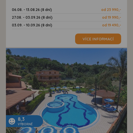
06.08. - 13.08.26 (8 dní)
od 23 990,-
27.08. - 03.09.26 (8 dní)
od 19 990,-
03.09. - 10.09.26 (8 dní)
od 19 490,-
VÍCE INFORMACÍ
8,3
VÝBORNÉ