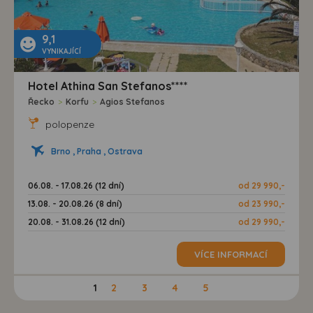
9,1
VYNIKAJÍCÍ
Hotel Athina San Stefanos****
Řecko
>
Korfu
>
Agios Stefanos
polopenze
Brno , Praha , Ostrava
06.08. - 17.08.26 (12 dní)
od 29 990,-
13.08. - 20.08.26 (8 dní)
od 23 990,-
20.08. - 31.08.26 (12 dní)
od 29 990,-
VÍCE INFORMACÍ
1
2
3
4
5