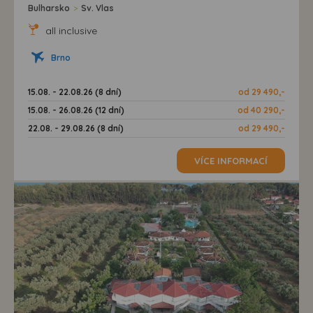
Bulharsko
>
Sv. Vlas
all inclusive
Brno
15.08. - 22.08.26 (8 dní)
od 29 490,-
15.08. - 26.08.26 (12 dní)
od 40 290,-
22.08. - 29.08.26 (8 dní)
od 29 490,-
VÍCE INFORMACÍ