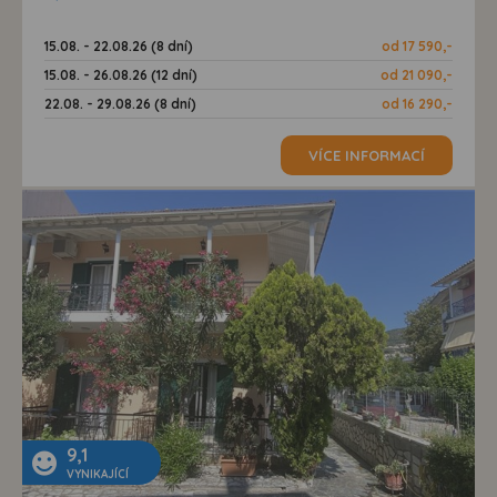
15.08. - 22.08.26 (8 dní)
od 17 590,-
15.08. - 26.08.26 (12 dní)
od 21 090,-
22.08. - 29.08.26 (8 dní)
od 16 290,-
VÍCE INFORMACÍ
9,1
VYNIKAJÍCÍ