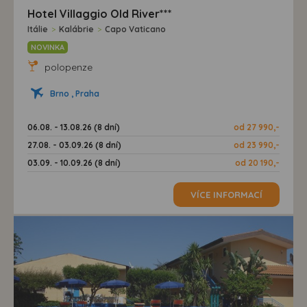
Hotel Villaggio Old River***
Itálie
>
Kalábrie
>
Capo Vaticano
NOVINKA
polopenze
Brno , Praha
06.08. - 13.08.26 (8 dní)
od 27 990,-
27.08. - 03.09.26 (8 dní)
od 23 990,-
03.09. - 10.09.26 (8 dní)
od 20 190,-
VÍCE INFORMACÍ