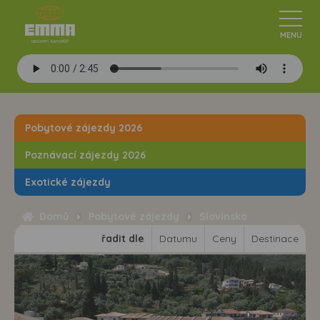
Pobytové zájezdy 2026
Poznávací zájezdy 2026
Exotické zájezdy
Domů
Pobytové zájezdy
Slovinsko
řadit dle
Datumu
Ceny
Destinace