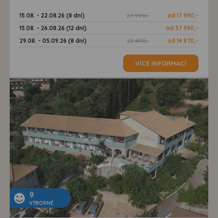
15.08. - 22.08.26 (8 dní)
27 990,-
od 17 990,-
15.08. - 26.08.26 (12 dní)
od 37 990,-
29.08. - 05.09.26 (8 dní)
23 490,-
od 14 870,-
VÍCE INFORMACÍ
9
VÝBORNÉ