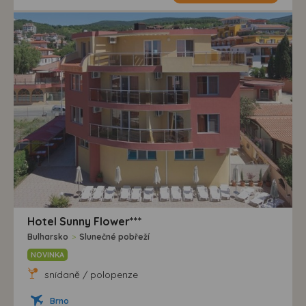
Hotel Sunny Flower***
Bulharsko
>
Slunečné pobřeží
NOVINKA
snídaně / polopenze
Brno