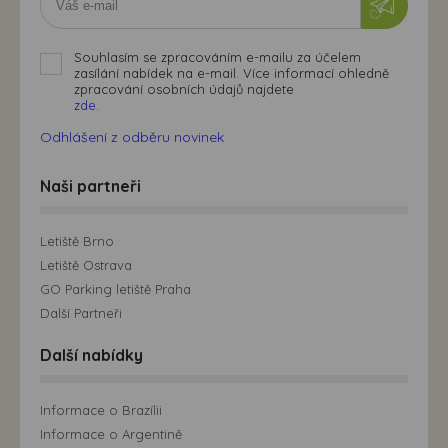
Souhlasím se zpracováním e-mailu za účelem
zasílání nabídek na e-mail. Více informací ohledně
zpracování osobních údajů najdete
zde.
Odhlášení z odběru novinek
Naši partneři
Letiště Brno
Letiště Ostrava
GO Parking letiště Praha
Další Partneři
Další nabídky
Informace o Brazílii
Informace o Argentině