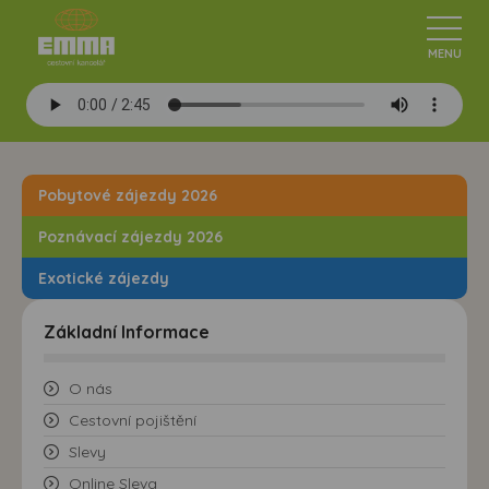
Pobytové zájezdy 2026
Poznávací zájezdy 2026
Exotické zájezdy
Základní Informace
O nás
Cestovní pojištění
Slevy
Online Sleva