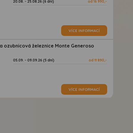
20.08. - 25.08.26 (6 dní)
od 16 990,-
VÍCE INFORMACÍ
 a ozubnicová železnice Monte Generoso
05.09. - 09.09.26 (5 dní)
od 11 890,-
VÍCE INFORMACÍ