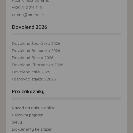
Kozí 10, 602 00 Brno
+420 542 214 343
emma@emma.cz
Dovolená 2026
Dovolená Španělsko 2026
Dovolená Bulharsko 2026
Dovolená Řecko 2026
Dovolená Chorvatsko 2026
Dovolená Itálie 2026
Poznávací zájezdy 2026
Pro zákazníky
Návod na nákup online
Cestovní pojištění
Slevy
Dokumenty ke stažení