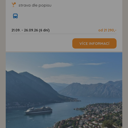
strava dle popisu
21.09. - 26.09.26 (6 dní)
od 21 290,-
VÍCE INFORMACÍ