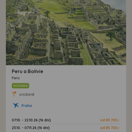
Peru a Bolívie
Peru
NOVINKA
snídaně
Praha
07.10. - 22.10.26 (16 dní)
od 85 700,-
23.10. - 07.11.26 (16 dní)
od 85 700,-