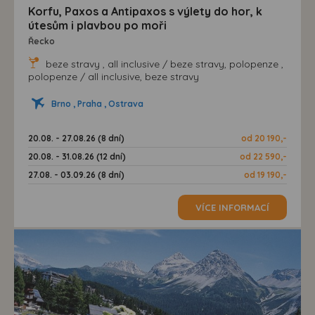
Korfu, Paxos a Antipaxos s výlety do hor, k
útesům i plavbou po moři
Řecko
beze stravy , all inclusive / beze stravy, polopenze ,
polopenze / all inclusive, beze stravy
Brno , Praha , Ostrava
20.08. - 27.08.26 (8 dní)
od 20 190,-
20.08. - 31.08.26 (12 dní)
od 22 590,-
27.08. - 03.09.26 (8 dní)
od 19 190,-
VÍCE INFORMACÍ