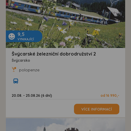
9,5
VYNIKAJÍCÍ
Švýcarské železniční dobrodružství 2
Švýcarsko
polopenze
20.08. - 25.08.26 (6 dní)
od 16 990,-
VÍCE INFORMACÍ