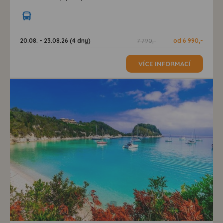
20.08. - 23.08.26 (4 dny)
7 790,-
od 6 990,-
VÍCE INFORMACÍ