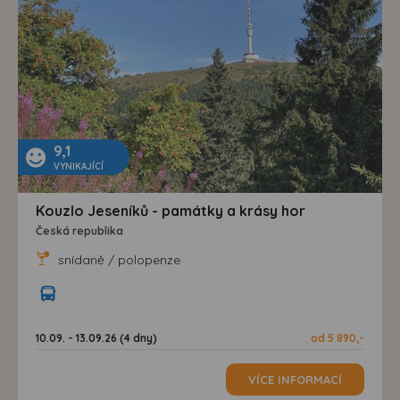
9,1
VYNIKAJÍCÍ
Kouzlo Jeseníků - památky a krásy hor
Česká republika
snídaně / polopenze
10.09. - 13.09.26 (4 dny)
od 5 890,-
VÍCE INFORMACÍ