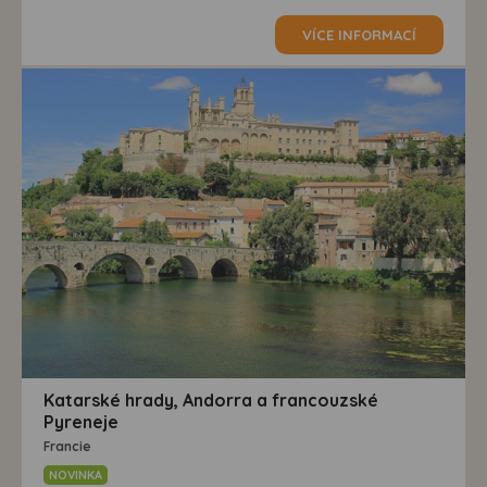
VÍCE INFORMACÍ
Katarské hrady, Andorra a francouzské
Pyreneje
Francie
NOVINKA