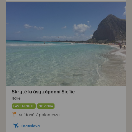
Skryté krásy západní Sicílie
Itálie
LAST MINUTE
NOVINKA
snídaně / polopenze
Bratislava