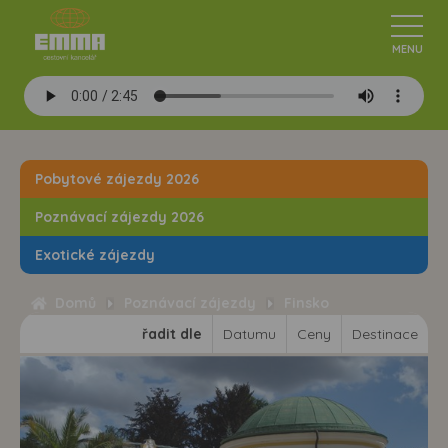
Pobytové zájezdy 2026
Poznávací zájezdy 2026
Exotické zájezdy
Domů
Poznávací zájezdy
Finsko
řadit dle
Datumu
Ceny
Destinace