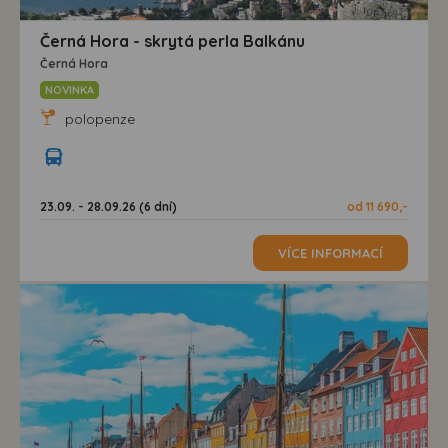
Černá Hora - skrytá perla Balkánu
Černá Hora
NOVINKA
polopenze
23.09. - 28.09.26 (6 dní)
od 11 690,-
VÍCE INFORMACÍ