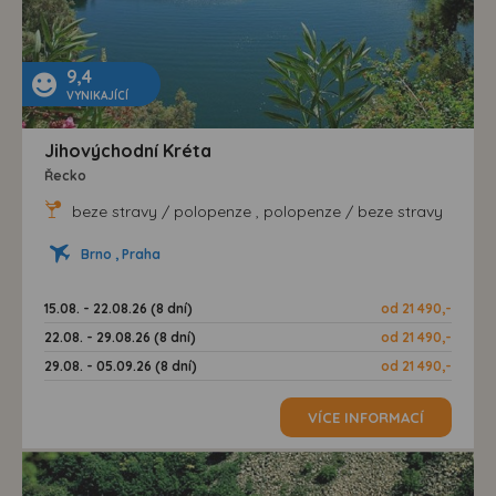
9,4
VYNIKAJÍCÍ
Jihovýchodní Kréta
Řecko
beze stravy / polopenze , polopenze / beze stravy
Brno , Praha
15.08. - 22.08.26 (8 dní)
od 21 490,-
22.08. - 29.08.26 (8 dní)
od 21 490,-
29.08. - 05.09.26 (8 dní)
od 21 490,-
VÍCE INFORMACÍ