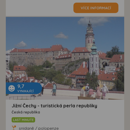
VÍCE INFORMACÍ
9,7
VYNIKAJÍCÍ
Jižní Čechy - turistická perla republiky
Česká republika
LAST MINUTE
snídaně / polopenze