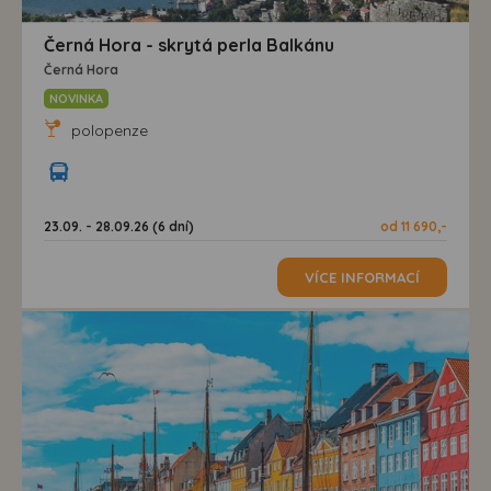
Černá Hora - skrytá perla Balkánu
Černá Hora
NOVINKA
polopenze
23.09. - 28.09.26 (6 dní)
od 11 690,-
VÍCE INFORMACÍ