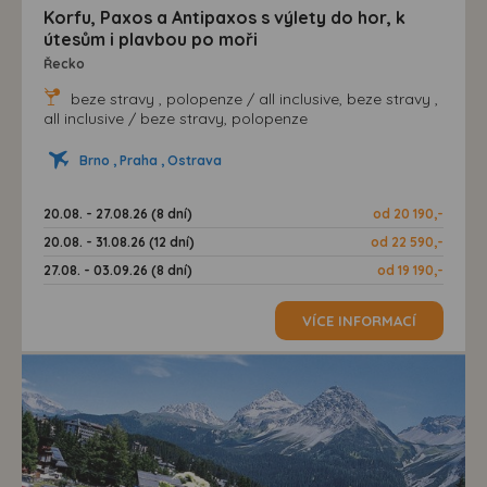
Korfu, Paxos a Antipaxos s výlety do hor, k
útesům i plavbou po moři
Řecko
beze stravy , polopenze / all inclusive, beze stravy ,
all inclusive / beze stravy, polopenze
Brno , Praha , Ostrava
20.08. - 27.08.26 (8 dní)
od 20 190,-
20.08. - 31.08.26 (12 dní)
od 22 590,-
27.08. - 03.09.26 (8 dní)
od 19 190,-
VÍCE INFORMACÍ