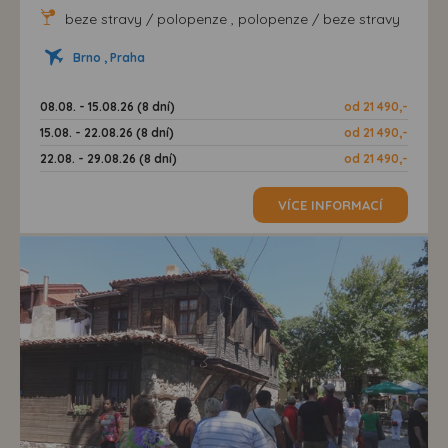
beze stravy / polopenze , polopenze / beze stravy
Brno , Praha
08.08. - 15.08.26 (8 dní)
od 21 490,-
15.08. - 22.08.26 (8 dní)
od 21 490,-
22.08. - 29.08.26 (8 dní)
od 21 490,-
VÍCE INFORMACÍ