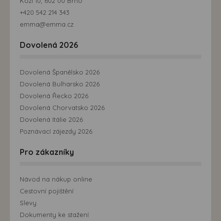
Kozí 10, 602 00 Brno
+420 542 214 343
emma@emma.cz
Dovolená 2026
Dovolená Španělsko 2026
Dovolená Bulharsko 2026
Dovolená Řecko 2026
Dovolená Chorvatsko 2026
Dovolená Itálie 2026
Poznávací zájezdy 2026
Pro zákazníky
Návod na nákup online
Cestovní pojištění
Slevy
Dokumenty ke stažení