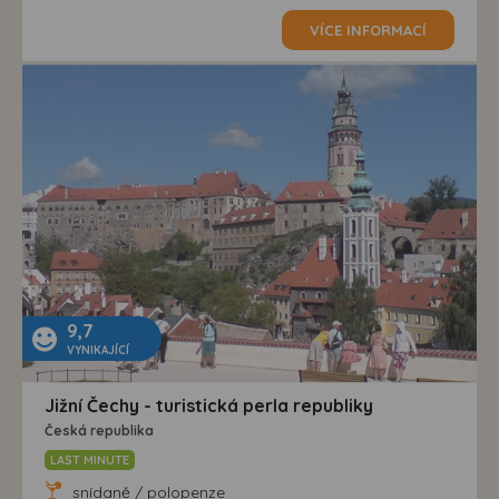
VÍCE INFORMACÍ
9,7
VYNIKAJÍCÍ
Jižní Čechy - turistická perla republiky
Česká republika
LAST MINUTE
snídaně / polopenze