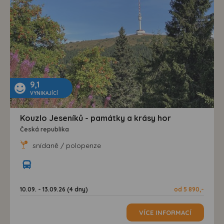
9,1
VYNIKAJÍCÍ
Kouzlo Jeseníků - památky a krásy hor
Česká republika
snídaně / polopenze
10.09. - 13.09.26 (4 dny)
od 5 890,-
VÍCE INFORMACÍ