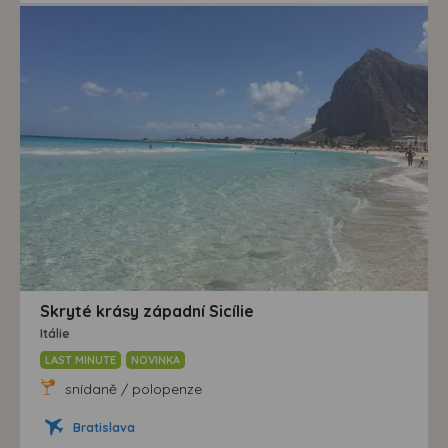
Skryté krásy západní Sicílie
Itálie
LAST MINUTE
NOVINKA
snídaně / polopenze
Bratislava