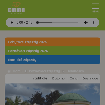
Pobytové zájezdy 2026
Poznávací zájezdy 2026
Exotické zájezdy
Domů
Poznávací zájezdy
Holandsko
řadit dle
Datumu
Ceny
Destinace