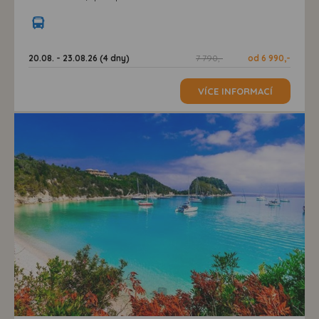
20.08. - 23.08.26 (4 dny)
7 790,-
od 6 990,-
VÍCE INFORMACÍ