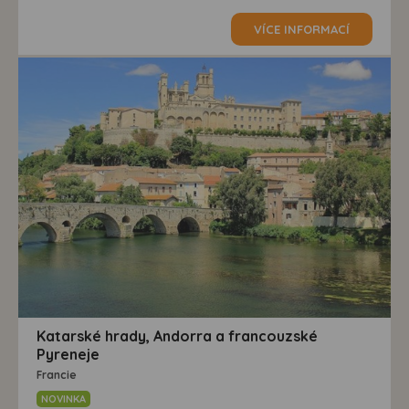
VÍCE INFORMACÍ
Katarské hrady, Andorra a francouzské
Pyreneje
Francie
NOVINKA