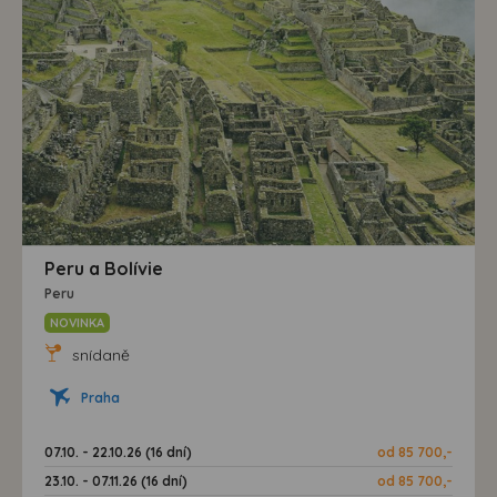
Peru a Bolívie
Peru
NOVINKA
snídaně
Praha
07.10. - 22.10.26 (16 dní)
od 85 700,-
23.10. - 07.11.26 (16 dní)
od 85 700,-