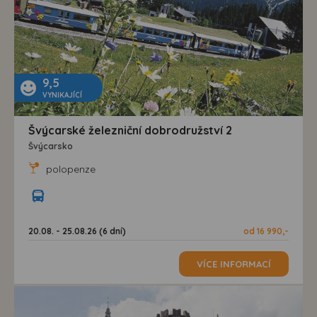
9,5
VYNIKAJÍCÍ
Švýcarské železniční dobrodružství 2
Švýcarsko
polopenze
20.08. - 25.08.26 (6 dní)
od 16 990,-
VÍCE INFORMACÍ