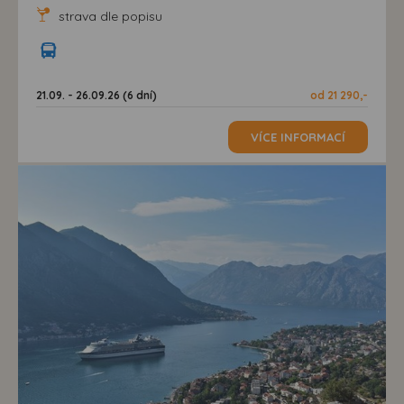
strava dle popisu
21.09. - 26.09.26 (6 dní)
od 21 290,-
VÍCE INFORMACÍ