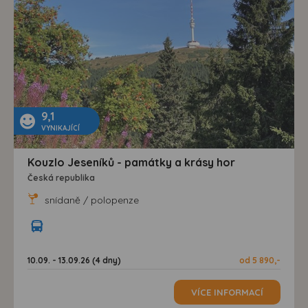
9,1
VYNIKAJÍCÍ
Kouzlo Jeseníků - památky a krásy hor
Česká republika
snídaně / polopenze
10.09. - 13.09.26 (4 dny)
od 5 890,-
VÍCE INFORMACÍ