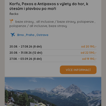
Korfu, Paxos a Antipaxos s výlety do hor, k
útesům i plavbou po moři
Řecko
beze stravy , all inclusive / beze stravy, polopenze ,
polopenze / all inclusive, beze stravy
Brno , Praha , Ostrava
20.08. - 27.08.26 (8 dní)
od 20 190,-
20.08. - 31.08.26 (12 dní)
od 22 590,-
27.08. - 03.09.26 (8 dní)
od 19 190,-
VÍCE INFORMACÍ