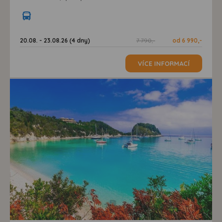
20.08. - 23.08.26 (4 dny)
7 790,-
od 6 990,-
VÍCE INFORMACÍ