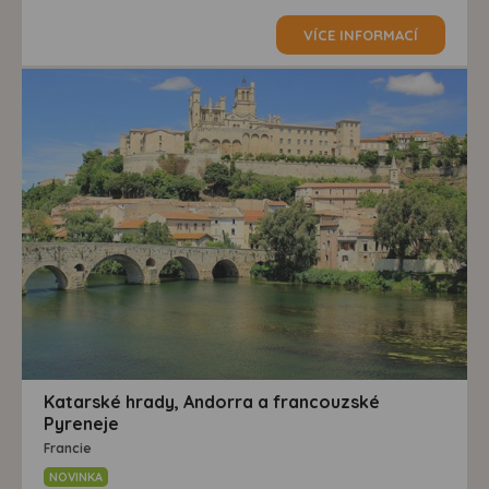
VÍCE INFORMACÍ
Katarské hrady, Andorra a francouzské
Pyreneje
Francie
NOVINKA