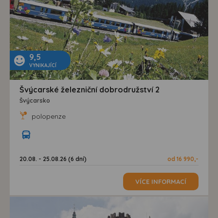
9,5
VYNIKAJÍCÍ
Švýcarské železniční dobrodružství 2
Švýcarsko
polopenze
20.08. - 25.08.26 (6 dní)
od 16 990,-
VÍCE INFORMACÍ