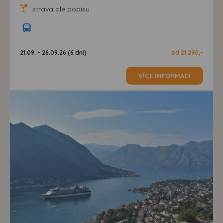
strava dle popisu
21.09. - 26.09.26 (6 dní)
od 21 290,-
VÍCE INFORMACÍ