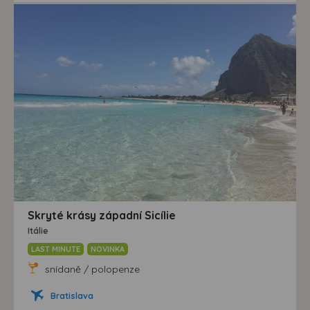
Skryté krásy západní Sicílie
Itálie
LAST MINUTE
NOVINKA
snídaně / polopenze
Bratislava