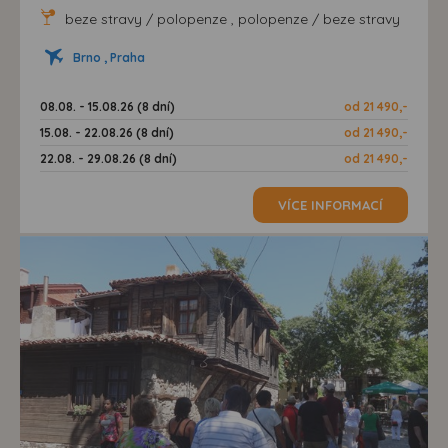
beze stravy / polopenze , polopenze / beze stravy
Brno , Praha
08.08. - 15.08.26 (8 dní)
od 21 490,-
15.08. - 22.08.26 (8 dní)
od 21 490,-
22.08. - 29.08.26 (8 dní)
od 21 490,-
VÍCE INFORMACÍ