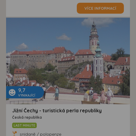
VÍCE INFORMACÍ
9,7
VYNIKAJÍCÍ
Jižní Čechy - turistická perla republiky
Česká republika
LAST MINUTE
snídaně / polopenze