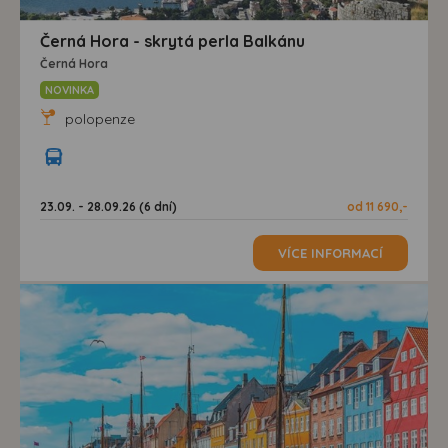
Černá Hora - skrytá perla Balkánu
Černá Hora
NOVINKA
polopenze
23.09. - 28.09.26 (6 dní)
od 11 690,-
VÍCE INFORMACÍ