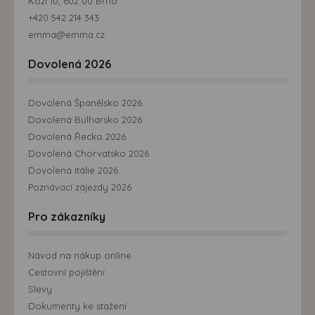
Kozí 10, 602 00 Brno
+420 542 214 343
emma@emma.cz
Dovolená 2026
Dovolená Španělsko 2026
Dovolená Bulharsko 2026
Dovolená Řecko 2026
Dovolená Chorvatsko 2026
Dovolená Itálie 2026
Poznávací zájezdy 2026
Pro zákazníky
Návod na nákup online
Cestovní pojištění
Slevy
Dokumenty ke stažení