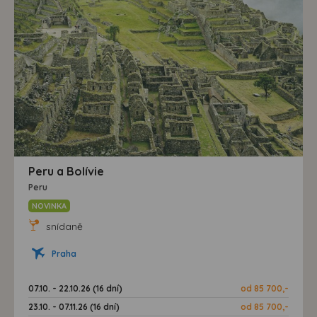
Peru a Bolívie
Peru
NOVINKA
snídaně
Praha
07.10. - 22.10.26 (16 dní)
od 85 700,-
23.10. - 07.11.26 (16 dní)
od 85 700,-