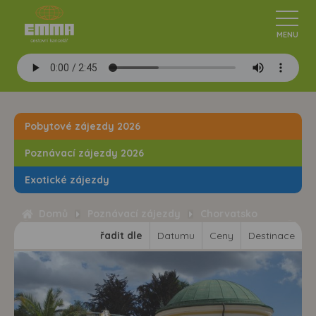
Pobytové zájezdy 2026
Poznávací zájezdy 2026
Exotické zájezdy
Domů
Poznávací zájezdy
Chorvatsko
řadit dle
Datumu
Ceny
Destinace