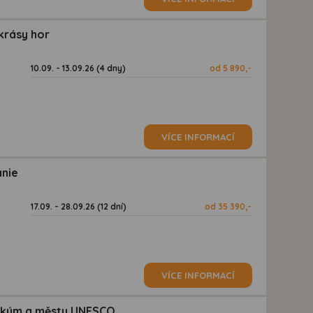
krásy hor
10.09. - 13.09.26 (4 dny)
od 5 890,-
VÍCE INFORMACÍ
ánie
17.09. - 28.09.26 (12 dní)
od 35 390,-
VÍCE INFORMACÍ
lickým a městy UNESCO