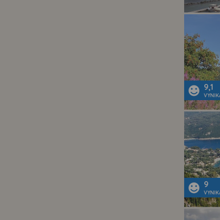
9,1
VYNIK
9
VYNIK