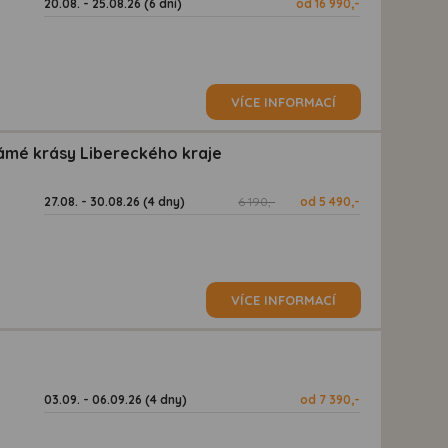
20.08. - 25.08.26 (6 dní)
od 16 990,-
VÍCE INFORMACÍ
ámé krásy Libereckého kraje
27.08. - 30.08.26 (4 dny)
6 190,-
od 5 490,-
VÍCE INFORMACÍ
03.09. - 06.09.26 (4 dny)
od 7 390,-