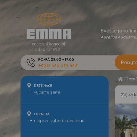
Svět je jako kni
Aurelius Augustinu
od roku 1990
PO-PÁ 09:00 - 17:00
Pobyto
+420 542 214 343
Dom
DESTINACE
Zájezd
LOKALITA