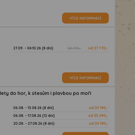
VÍCE INFORMACÍ
27.09. - 04.10.26 (8 dní)
30 770,-
od 27 770,-
VÍCE INFORMACÍ
lety do hor, k útesům i plavbou po moři
06.08. - 13.08.26 (8 dní)
od 20 190,-
06.08. - 17.08.26 (12 dní)
od 35 290,-
20.08. - 27.08.26 (8 dní)
od 20 190,-