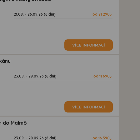
21.09. - 26.09.26 (6 dní)
od 21 290,-
VÍCE INFORMACÍ
lkánu
23.09. - 28.09.26 (6 dní)
od 11 690,-
VÍCE INFORMACÍ
em do Malmö
23.09. - 28.09.26 (6 dní)
od 16 590,-