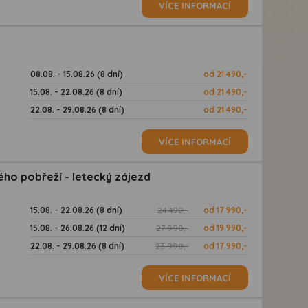
VÍCE INFORMACÍ
08.08. - 15.08.26 (8 dní)
od 21 490,-
15.08. - 22.08.26 (8 dní)
od 21 490,-
22.08. - 29.08.26 (8 dní)
od 21 490,-
VÍCE INFORMACÍ
ho pobřeží - letecký zájezd
15.08. - 22.08.26 (8 dní)
24 490,-
od 17 990,-
15.08. - 26.08.26 (12 dní)
27 990,-
od 19 990,-
22.08. - 29.08.26 (8 dní)
23 990,-
od 17 990,-
VÍCE INFORMACÍ