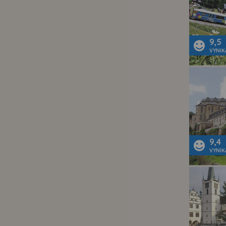
9,5
VYNIK
9,4
VYNIK