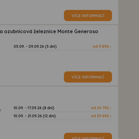
VÍCE INFORMACÍ
 a ozubnicová železnice Monte Generoso
05.09. - 09.09.26 (5 dní)
od 11 890,-
VÍCE INFORMACÍ
10.09. - 17.09.26 (8 dní)
od 24 790,-
e
10.09. - 21.09.26 (12 dní)
od 29 490,-
VÍCE INFORMACÍ