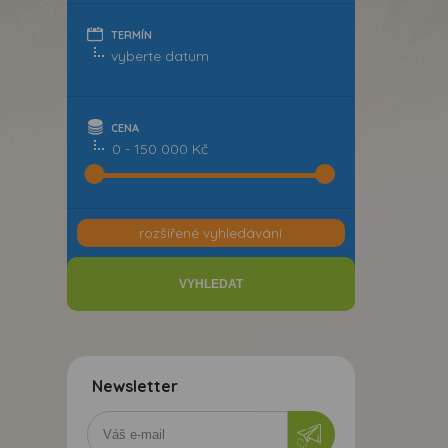
TERMÍN
CENA
0 - 150 000 Kč
rozšířené vyhledávání
Newsletter