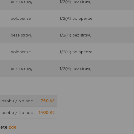
beze stravy
1/2(+1) bez stravy
polopenze
1/2(+1) polopenze
beze stravy
1/2(+1) bez stravy
polopenze
1/2(+1) polopenze
beze stravy
1/2(+1) bez stravy
 osobu / Na noc
750
Kč
 osobu / Na noc
1400
Kč
dete
zde
.