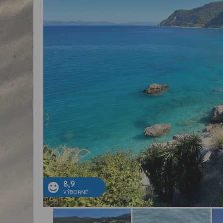
8,9
VÝBORNÉ