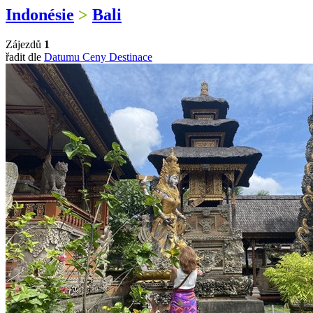
Indonésie
>
Bali
Zájezdů
1
řadit dle
Datumu
Ceny
Destinace