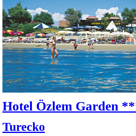
Hotel Özlem Garden **
Turecko