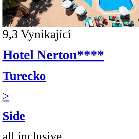
9,3
Vynikající
Hotel Nerton****
Turecko
>
Side
all inclusive