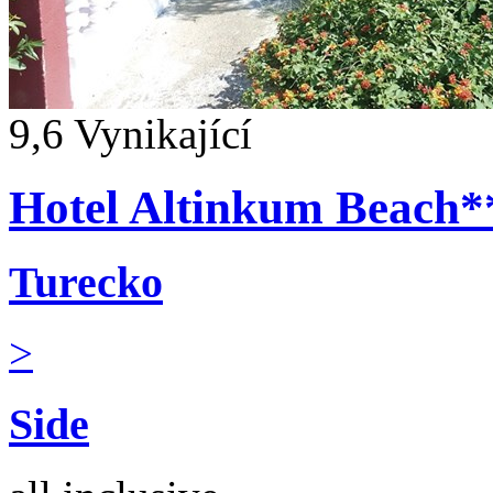
9,6
Vynikající
Hotel Altinkum Beach*
Turecko
>
Side