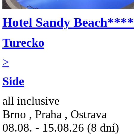
Hotel Sandy Beach****
Turecko
>
Side
all inclusive
Brno , Praha , Ostrava
08.08. - 15.08.26 (8 dní)