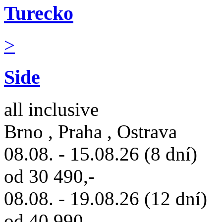
Turecko
>
Side
all inclusive
Brno , Praha , Ostrava
08.08. - 15.08.26 (8 dní)
od 30 490,-
08.08. - 19.08.26 (12 dní)
od 40 990,-