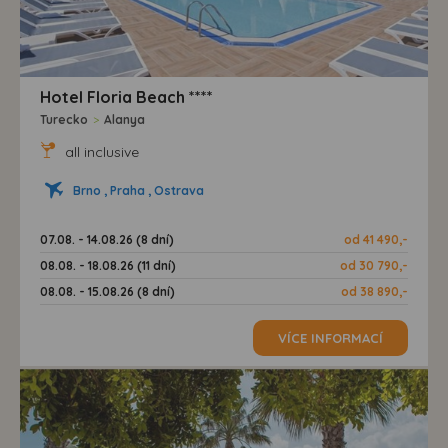
Hotel Floria Beach ****
Turecko
>
Alanya
all inclusive
Brno , Praha , Ostrava
07.08. - 14.08.26 (8 dní)
od 41 490,-
08.08. - 18.08.26 (11 dní)
od 30 790,-
08.08. - 15.08.26 (8 dní)
od 38 890,-
VÍCE INFORMACÍ