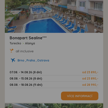
Bonapart Sealine***
Turecko
>
Alanya
all inclusive
Brno , Praha , Ostrava
07.08. - 14.08.26 (8 dní)
od 23 890,-
08.08. - 15.08.26 (8 dní)
od 23 890,-
08.08. - 18.08.26 (11 dní)
od 28 990,-
VÍCE INFORMACÍ