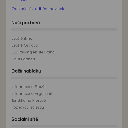
Odhlášení z odběru novinek
Naši partneři
Letiště Brno
Letiště Ostrava
GO Parking letiště Praha
Další Partneři
Další nabídky
Informace o Brazílii
Informace o Argentině
Turistika na Moravě
Poznávací zájezdy
Sociální sítě