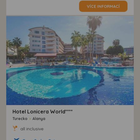
VÍCE INFORMACÍ
Hotel Lonicera World****
Turecko
>
Alanya
all inclusive