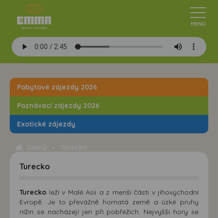
Pobytové zájezdy 2026
Poznávací zájezdy 2026
Exotické zájezdy
Domů
Turecko
Turecko
Turecko
leží v Malé Asii a z menší části v jihovýchodní
Evropě. Je to převážně hornatá země a úzké pruhy
nížin se nacházejí jen při pobřežích. Nejvyšší hory se