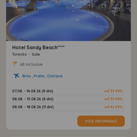
Hotel Sandy Beach****
Turecko
>
Side
all inclusive
Brno , Praha , Ostrava
07.08. - 14.08.26 (8 dní)
od 33 490,-
08.08. - 15.08.26 (8 dní)
od 33 490,-
08.08. - 18.08.26 (11 dní)
od 42 690,-
VÍCE INFORMACÍ