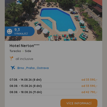
9,3
VYNIKAJÍCÍ
Hotel Nerton****
Turecko
>
Side
all inclusive
Brno , Praha , Ostrava
07.08. - 14.08.26 (8 dní)
od 33 590,-
08.08. - 15.08.26 (8 dní)
od 33 590,-
08.08. - 18.08.26 (11 dní)
od 42 790,-
VÍCE INFORMACÍ