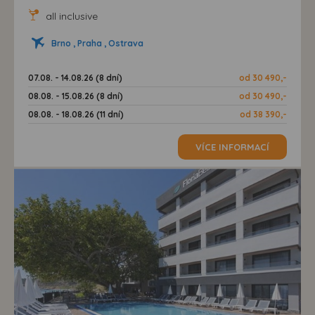
all inclusive
Brno , Praha , Ostrava
07.08. - 14.08.26 (8 dní)
od 30 490,-
08.08. - 15.08.26 (8 dní)
od 30 490,-
08.08. - 18.08.26 (11 dní)
od 38 390,-
VÍCE INFORMACÍ