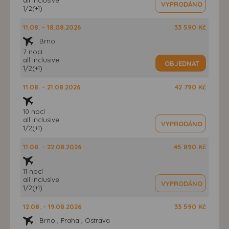
VYPRODÁNO
1/2(+1)
11.08. - 18.08.2026
33 590 Kč
Brno
7 nocí
all inclusive
OBJEDNAT
1/2(+1)
11.08. - 21.08.2026
42 790 Kč
10 nocí
all inclusive
VYPRODÁNO
1/2(+1)
11.08. - 22.08.2026
45 890 Kč
11 nocí
all inclusive
VYPRODÁNO
1/2(+1)
12.08. - 19.08.2026
33 590 Kč
Brno , Praha , Ostrava