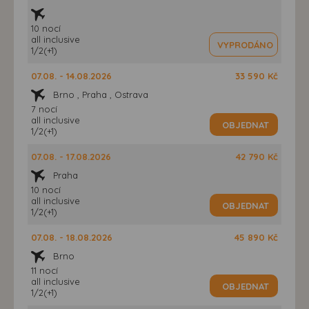
10 nocí
all inclusive
VYPRODÁNO
1/2(+1)
07.08. - 14.08.2026
33 590 Kč
Brno , Praha , Ostrava
7 nocí
all inclusive
OBJEDNAT
1/2(+1)
07.08. - 17.08.2026
42 790 Kč
Praha
10 nocí
all inclusive
OBJEDNAT
1/2(+1)
07.08. - 18.08.2026
45 890 Kč
Brno
11 nocí
all inclusive
OBJEDNAT
1/2(+1)