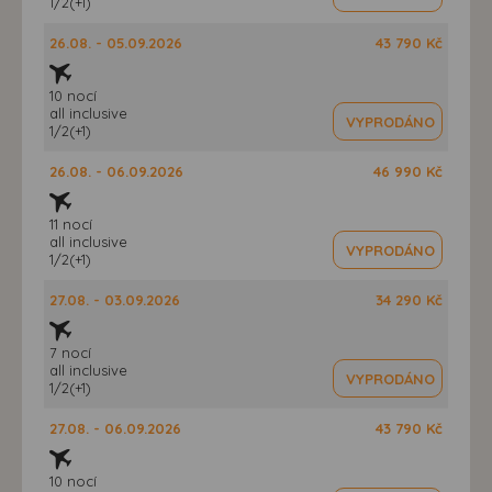
1/2(+1)
26.08. - 05.09.2026
43 790 Kč
10 nocí
all inclusive
VYPRODÁNO
1/2(+1)
26.08. - 06.09.2026
46 990 Kč
11 nocí
all inclusive
VYPRODÁNO
1/2(+1)
27.08. - 03.09.2026
34 290 Kč
7 nocí
all inclusive
VYPRODÁNO
1/2(+1)
27.08. - 06.09.2026
43 790 Kč
10 nocí