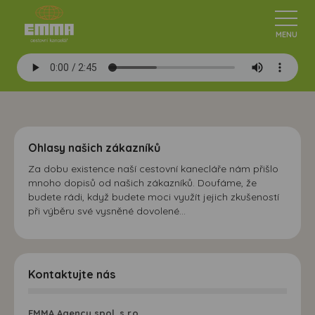
Ohlasy našich zákazníků
Za dobu existence naší cestovní kanecláře nám přišlo
mnoho dopisů od našich zákazníků. Doufáme, že
budete rádi, když budete moci využít jejich zkušeností
při výběru své vysněné dovolené...
Kontaktujte nás
EMMA Agency spol. s r.o.