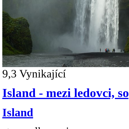
9,3
Vynikající
Island - mezi ledovci,
Island