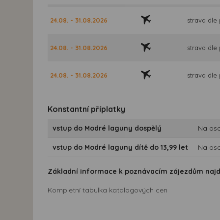
24.08. - 31.08.2026
strava dle
24.08. - 31.08.2026
strava dle
24.08. - 31.08.2026
strava dle
Konstantní příplatky
vstup do Modré laguny dospělý
Na oso
vstup do Modré laguny dítě do 13,99 let
Na oso
Základní informace k poznávacím zájezdům naj
Kompletní tabulka katalogových cen