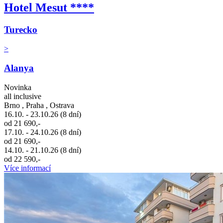
Hotel Mesut ****
Turecko
>
Alanya
Novinka
all inclusive
Brno , Praha , Ostrava
16.10. - 23.10.26 (8 dní)
od 21 690,-
17.10. - 24.10.26 (8 dní)
od 21 690,-
14.10. - 21.10.26 (8 dní)
od 22 590,-
Více informací