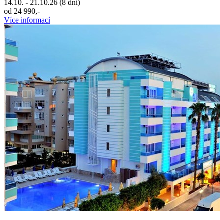
14.10. - 21.10.26 (8 dní)
od 24 990,-
Více informací