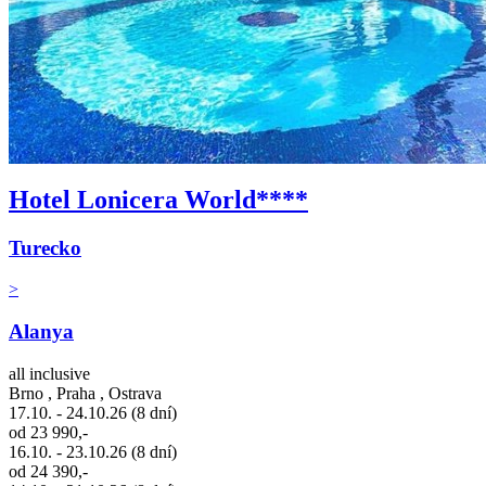
Hotel Lonicera World****
Turecko
>
Alanya
all inclusive
Brno , Praha , Ostrava
17.10. - 24.10.26 (8 dní)
od 23 990,-
16.10. - 23.10.26 (8 dní)
od 24 390,-