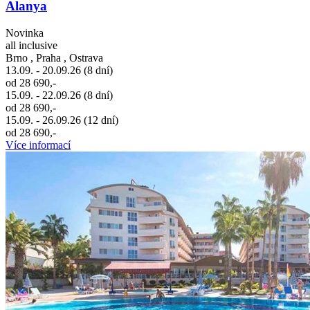
Alanya
Novinka
all inclusive
Brno , Praha , Ostrava
13.09. - 20.09.26 (8 dní)
od 28 690,-
15.09. - 22.09.26 (8 dní)
od 28 690,-
15.09. - 26.09.26 (12 dní)
od 28 690,-
Více informací