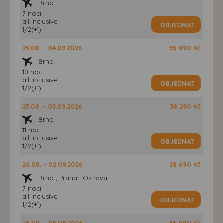
Brno
7 nocí
all inclusive
OBJEDNAT
1/2(+1)
25.08. - 04.09.2026
35 890 Kč
Brno
10 nocí
all inclusive
OBJEDNAT
1/2(+1)
25.08. - 05.09.2026
38 290 Kč
Brno
11 nocí
all inclusive
OBJEDNAT
1/2(+1)
26.08. - 02.09.2026
28 690 Kč
Brno , Praha , Ostrava
7 nocí
all inclusive
OBJEDNAT
1/2(+1)
26.08. - 05.09.2026
35 890 Kč