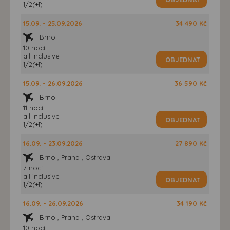
1/2(+1)
15.09. - 25.09.2026
34 490 Kč
Brno
10 nocí
all inclusive
OBJEDNAT
1/2(+1)
15.09. - 26.09.2026
36 590 Kč
Brno
11 nocí
all inclusive
OBJEDNAT
1/2(+1)
16.09. - 23.09.2026
27 890 Kč
Brno , Praha , Ostrava
7 nocí
all inclusive
OBJEDNAT
1/2(+1)
16.09. - 26.09.2026
34 190 Kč
Brno , Praha , Ostrava
10 nocí