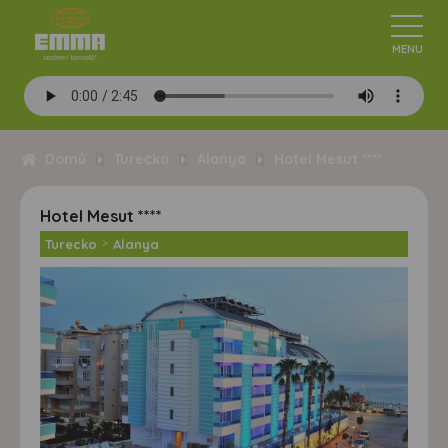
Domů
Turecko
Alanya
Hotel Mesut ****
Hotel Mesut ****
Turecko
>
Alanya