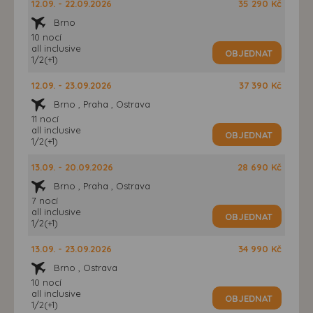
12.09. - 22.09.2026
35 290 Kč
Brno
10 nocí
all inclusive
OBJEDNAT
1/2(+1)
12.09. - 23.09.2026
37 390 Kč
Brno , Praha , Ostrava
11 nocí
all inclusive
OBJEDNAT
1/2(+1)
13.09. - 20.09.2026
28 690 Kč
Brno , Praha , Ostrava
7 nocí
all inclusive
OBJEDNAT
1/2(+1)
13.09. - 23.09.2026
34 990 Kč
Brno , Ostrava
10 nocí
all inclusive
OBJEDNAT
1/2(+1)