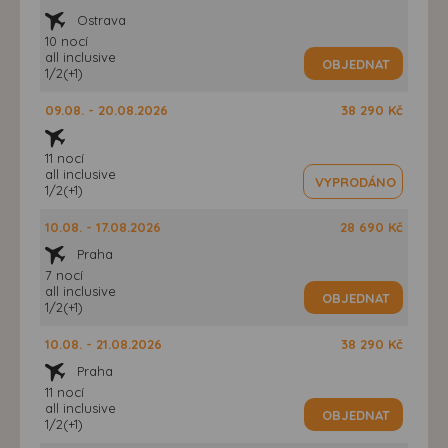
Ostrava
10 nocí
all inclusive
OBJEDNAT
1/2(+1)
09.08. - 20.08.2026
38 290 Kč
11 nocí
all inclusive
VYPRODÁNO
1/2(+1)
10.08. - 17.08.2026
28 690 Kč
Praha
7 nocí
all inclusive
OBJEDNAT
1/2(+1)
10.08. - 21.08.2026
38 290 Kč
Praha
11 nocí
all inclusive
OBJEDNAT
1/2(+1)