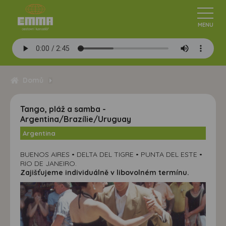
Domů
Tango, pláž a samba -
Argentina/Brazílie/Uruguay
Argentina
BUENOS AIRES • DELTA DEL TIGRE • PUNTA DEL ESTE •
RIO DE JANEIRO.
Zajišťujeme individuálně v libovolném termínu.