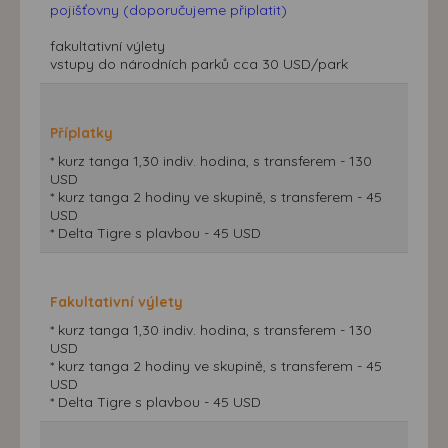
pojišťovny (doporučujeme připlatit)
fakultativní výlety
vstupy do národních parků cca 30 USD/park
Příplatky
* kurz tanga 1,30 indiv. hodina, s transferem - 130
USD
* kurz tanga 2 hodiny ve skupině, s transferem - 45
USD
* Delta Tigre s plavbou - 45 USD
Fakultativní výlety
* kurz tanga 1,30 indiv. hodina, s transferem - 130
USD
* kurz tanga 2 hodiny ve skupině, s transferem - 45
USD
* Delta Tigre s plavbou - 45 USD