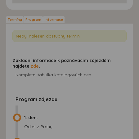
Termíny
Program
Informace
Nebyl nalezen dostupný termín.
Základní informace k poznávacím zájezdům
najdete
zde
.
Kompletní tabulka katalogových cen
Program zájezdu
1. den:
Odlet z Prahy.