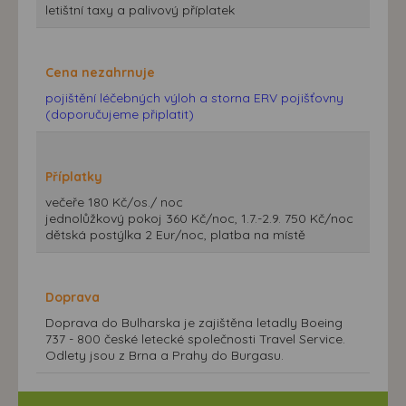
letištní taxy a palivový příplatek
Cena nezahrnuje
pojištění léčebných výloh a storna ERV pojišťovny
(doporučujeme připlatit)
Příplatky
večeře 180 Kč/os./ noc
jednolůžkový pokoj 360 Kč/noc, 1.7.-2.9. 750 Kč/noc
dětská postýlka 2 Eur/noc, platba na místě
Doprava
Doprava do Bulharska je zajištěna letadly Boeing
737 - 800 české letecké společnosti Travel Service.
Odlety jsou z Brna a Prahy do Burgasu.