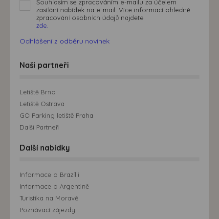
Souhlasím se zpracováním e-mailu za účelem
zasílání nabídek na e-mail. Více informací ohledně
zpracování osobních údajů najdete
zde.
Odhlášení z odběru novinek
Naši partneři
Letiště Brno
Letiště Ostrava
GO Parking letiště Praha
Další Partneři
Další nabídky
Informace o Brazílii
Informace o Argentině
Turistika na Moravě
Poznávací zájezdy