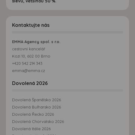
slevu, většinou 50 %.
Kontaktujte nás
EMMA Agency spol. s r.o.
cestovní kancelář
Kozí 10, 602 00 Brno
+420 542 214 343
emma@emma.cz
Dovolená 2026
Dovolená Španělsko 2026
Dovolená Bulharsko 2026
Dovolená Řecko 2026
Dovolená Chorvatsko 2026
Dovolená Itálie 2026