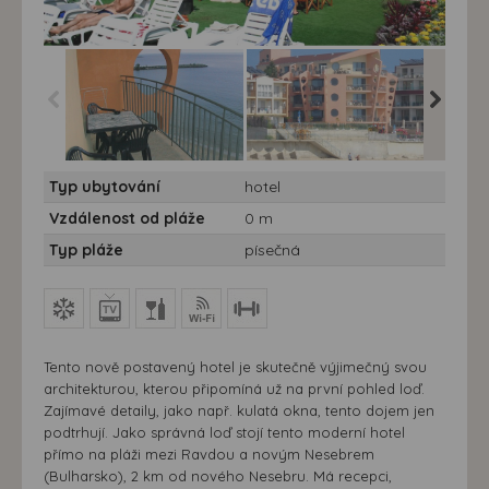
Hotel Evridika*** - 7 nocí -
Hotel Evridika*** - 7 nocí -
Hotel Evr
Typ ubytování
hotel
Bulharsko, Ravda - Hotel
Bulharsko, Ravda - Hotel
Bulharsk
Evridika
Evridika
Evridika
Vzdálenost od pláže
0 m
Typ pláže
písečná
Tento nově postavený hotel je skutečně výjimečný svou
architekturou, kterou připomíná už na první pohled loď.
Zajímavé detaily, jako např. kulatá okna, tento dojem jen
podtrhují. Jako správná loď stojí tento moderní hotel
přímo na pláži mezi Ravdou a novým Nesebrem
(Bulharsko), 2 km od nového Nesebru. Má recepci,