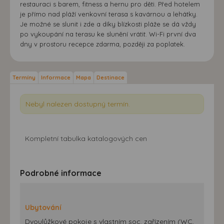
restauraci s barem, fitness a hernu pro děti. Před hotelem
je přímo nad pláží venkovní terasa s kavárnou a lehátky.
Je možné se slunit i zde a díky blízkosti pláže se dá vždy
po vykoupání na terasu ke slunění vrátit. Wi-Fi první dva
dny v prostoru recepce zdarma, později za poplatek.
Termíny
Informace
Mapa
Destinace
Nebyl nalezen dostupný termín.
Kompletní tabulka katalogových cen
Podrobné informace
Ubytování
Dvoulůžkové pokoje s vlastním soc. zařízením (WC,