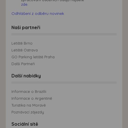
zde.
Odhlášení z odběru novinek
Naši partneři
Letiště Brno
Letiště Ostrava
GO Parking letiště Praha
Další Partneři
Další nabídky
Informace o Brazílii
Informace o Argentině
Turistika na Moravě
Poznávací zájezdy
Sociální sítě