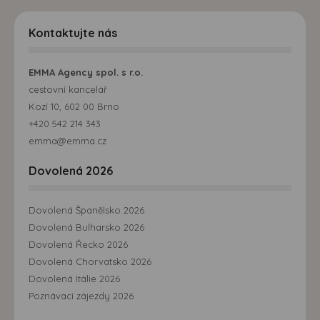
Kontaktujte nás
EMMA Agency spol. s r.o.
cestovní kancelář
Kozí 10, 602 00 Brno
+420 542 214 343
emma@emma.cz
Dovolená 2026
Dovolená Španělsko 2026
Dovolená Bulharsko 2026
Dovolená Řecko 2026
Dovolená Chorvatsko 2026
Dovolená Itálie 2026
Poznávací zájezdy 2026