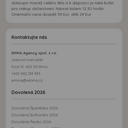
dokoupit masáž celého těla a k dispozici je také bufet
pro nákup občerstvení. Návrat kolem 12:30 hodin.
Orientační cena dospělí 39 Eur, dítě 29 Eur.
Kontaktujte nás
EMMA Agency spol. s r.o.
cestovní kancelář
Kozí 10, 602 00 Brno
+420 542 214 343
emma@emma.cz
Dovolená 2026
Dovolená Španělsko 2026
Dovolená Bulharsko 2026
Dovolená Řecko 2026