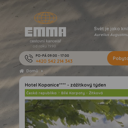
Svět je jako kni
Aurelius Augustinu
od roku 1990
PO-PÁ 09:00 - 17:00
Pobyto
+420 542 214 343
Domů
Hotel Kopanice**** - zážitkový týden
Česká republika
>
Bílé Karpaty - Žítková