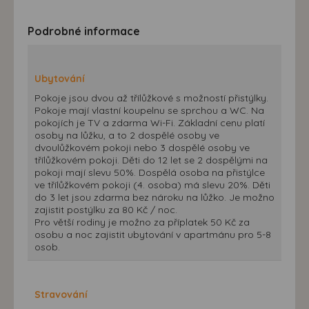
Podrobné informace
Ubytování
Pokoje jsou dvou až třílůžkové s možností přistýlky.
Pokoje mají vlastní koupelnu se sprchou a WC. Na
pokojích je TV a zdarma Wi-Fi. Základní cenu platí
osoby na lůžku, a to 2 dospělé osoby ve
dvoulůžkovém pokoji nebo 3 dospělé osoby ve
třílůžkovém pokoji. Děti do 12 let se 2 dospělými na
pokoji mají slevu 50%. Dospělá osoba na přistýlce
ve třílůžkovém pokoji (4. osoba) má slevu 20%. Děti
do 3 let jsou zdarma bez nároku na lůžko. Je možno
zajistit postýlku za 80 Kč / noc.
Pro větší rodiny je možno za příplatek 50 Kč za
osobu a noc zajistit ubytování v apartmánu pro 5-8
osob.
Stravování