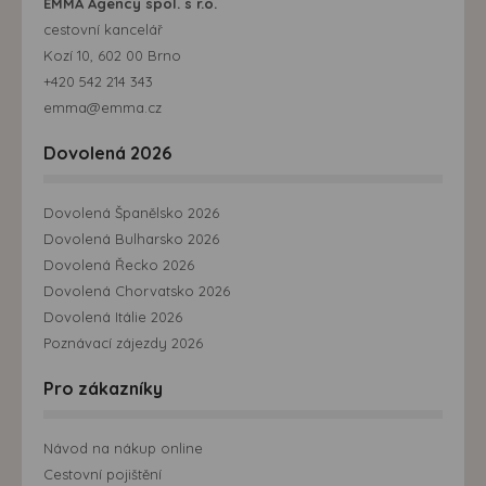
EMMA Agency spol. s r.o.
cestovní kancelář
Kozí 10, 602 00 Brno
+420 542 214 343
emma@emma.cz
Dovolená 2026
Dovolená Španělsko 2026
Dovolená Bulharsko 2026
Dovolená Řecko 2026
Dovolená Chorvatsko 2026
Dovolená Itálie 2026
Poznávací zájezdy 2026
Pro zákazníky
Návod na nákup online
Cestovní pojištění