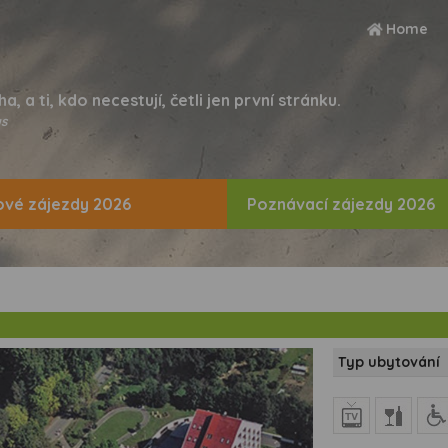
Home
ha, a ti, kdo necestují, četli jen první stránku.
s
vé zájezdy 2026
Poznávací zájezdy 2026
Typ ubytování