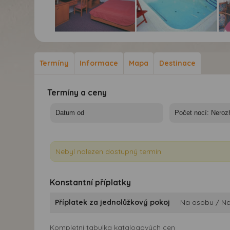
Hotel Krakonoš*** -
Hotel Krakonoš*** -
Hot
velikonoční pobyt -
velikonoční pobyt -
vel
Mariánské Lázně -
Mariánské Lázně -
Mar
Termíny
Informace
Mapa
Destinace
Hotel Krakonoš
Hotel Krakonoš
Hot
Termíny a ceny
Nebyl nalezen dostupný termín.
Konstantní příplatky
Příplatek za jednolůžkový pokoj
Na osobu / N
Kompletní tabulka katalogových cen