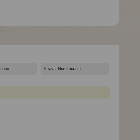
Hotel Krakonoš*** -
Hotel Krakonoš*** -
Hotel Krakonoš*** 
velikonoční pobyt -
velikonoční pobyt -
velikonoční pobyt 
Krakonoš, solná
Mariánské Lázně -
hotel Krakonoš v 
jeskyně
Hotel Krakonoš,
léčebné procedury