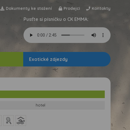
Dokumenty ke stažení
Prodejci
Kontakty
Pusťte si písničku o CK EMMA:
Exotické zájezdy
hotel