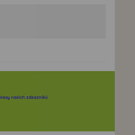
hlasy našich zákazníků
.