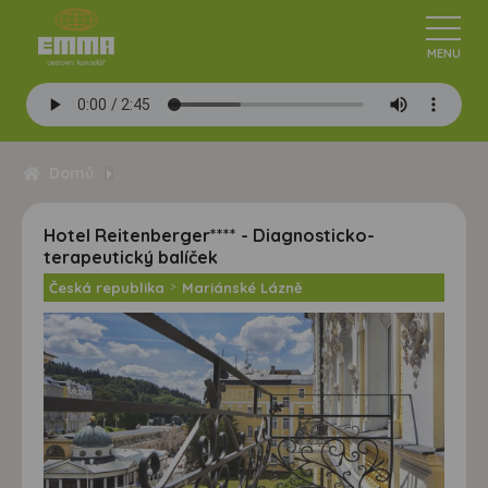
Domů
Hotel Reitenberger**** - Diagnosticko-
terapeutický balíček
Česká republika
>
Mariánské Lázně