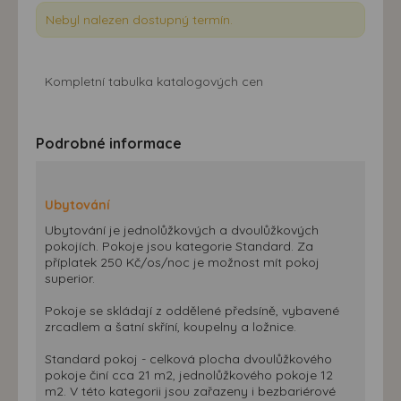
Nebyl nalezen dostupný termín.
Kompletní tabulka katalogových cen
Podrobné informace
Ubytování
Ubytování je jednolůžkových a dvoulůžkových
pokojích. Pokoje jsou kategorie Standard. Za
příplatek 250 Kč/os/noc je možnost mít pokoj
superior.
Pokoje se skládají z oddělené předsíně, vybavené
zrcadlem a šatní skříní, koupelny a ložnice.
Standard pokoj - celková plocha dvoulůžkového
pokoje činí cca 21 m2, jednolůžkového pokoje 12
m2. V této kategorii jsou zařazeny i bezbariérové