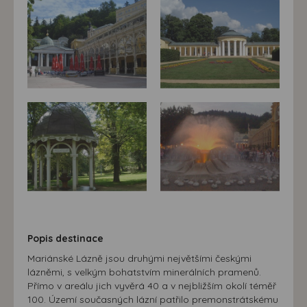
Popis destinace
Mariánské Lázně jsou druhými největšími českými
lázněmi, s velkým bohatstvím minerálních pramenů.
Přímo v areálu jich vyvěrá 40 a v nejbližším okolí téměř
100. Území současných lázní patřilo premonstrátskému