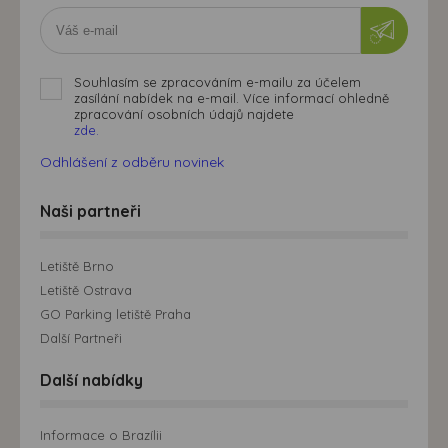
Souhlasím se zpracováním e-mailu za účelem
zasílání nabídek na e-mail. Více informací ohledně
zpracování osobních údajů najdete
zde.
Odhlášení z odběru novinek
Naši partneři
Letiště Brno
Letiště Ostrava
GO Parking letiště Praha
Další Partneři
Další nabídky
Informace o Brazílii